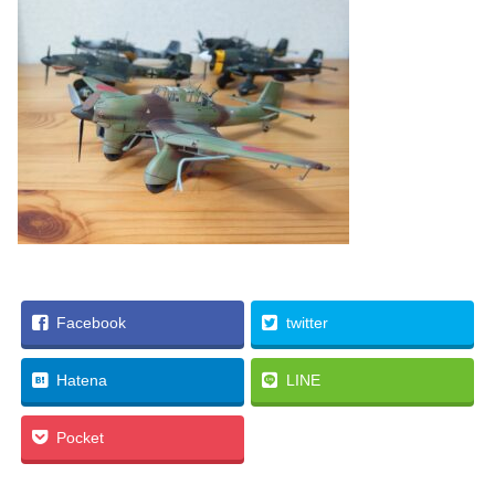
Facebook
twitter
Hatena
LINE
Pocket