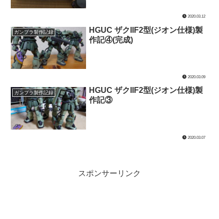
2020.03.12
HGUC ザクIIF2型(ジオン仕様)製
ガンプラ製作記録
作記④(完成)
2020.03.09
HGUC ザクIIF2型(ジオン仕様)製
ガンプラ製作記録
作記③
2020.03.07
スポンサーリンク