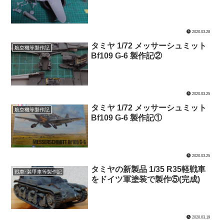
2020.03.28
タミヤ 1/72 メッサーシュミット
航空機等製作記
Bf109 G-6 製作記②
2020.03.25
タミヤ 1/72 メッサーシュミット
航空機等製作記
Bf109 G-6 製作記①
2020.03.25
タミヤの新製品 1/35 R35軽戦車
戦車･装甲車等製作記
をドイツ軍塗装で製作⑤(完成)
2020.03.19