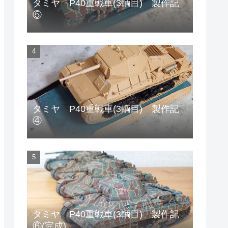
タミヤ P40重戦車(3輌目) 製作記
⑤
タミヤ P40重戦車(3輌目) 製作記
④
タミヤ P40重戦車(3輌目) 製作記
⑥(完成)