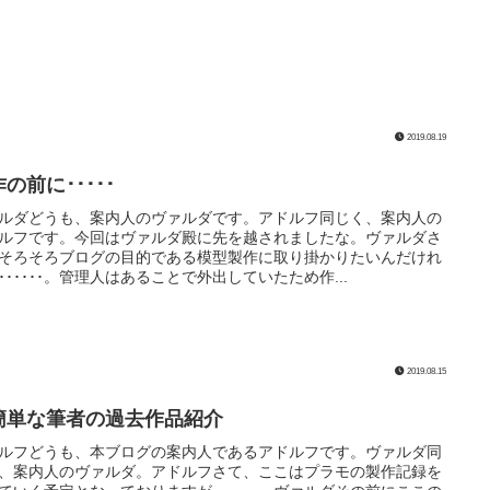
2019.08.19
の前に･････
ルダどうも、案内人のヴァルダです。アドルフ同じく、案内人の
ルフです。今回はヴァルダ殿に先を越されましたな。ヴァルダさ
そろそろブログの目的である模型製作に取り掛かりたいんだけれ
･･････。管理人はあることで外出していたため作...
2019.08.15
簡単な筆者の過去作品紹介
ルフどうも、本ブログの案内人であるアドルフです。ヴァルダ同
、案内人のヴァルダ。アドルフさて、ここはプラモの製作記録を