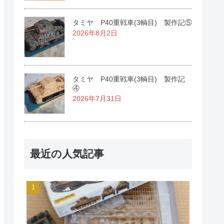
タミヤ P40重戦車(3輌目) 製作記⑤
2026年8月2日
タミヤ P40重戦車(3輌目) 製作記
④
2026年7月31日
最近の人気記事