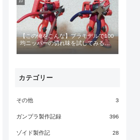
【この俺をこんな】プラモデルで100
均ニッパーの切れ味を試してみる
【安物のニッパーで作りやがって!】
カテゴリー
その他
3
ガンプラ製作記録
396
ゾイド製作記
28