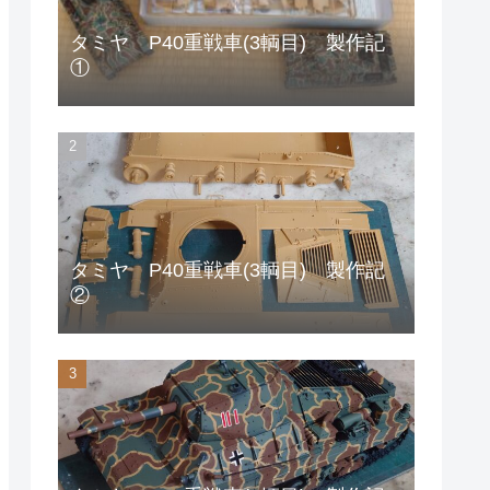
タミヤ P40重戦車(3輌目) 製作記
①
タミヤ P40重戦車(3輌目) 製作記
②