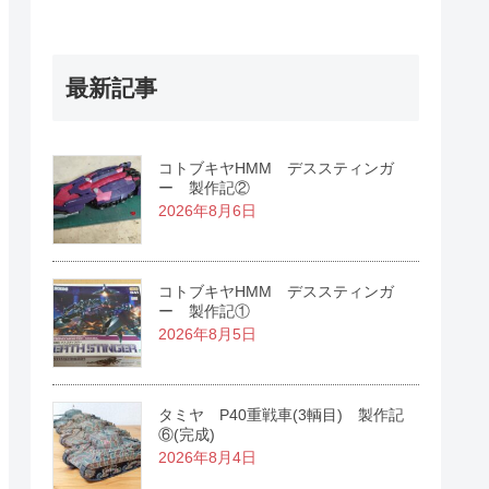
最新記事
コトブキヤHMM デススティンガ
ー 製作記②
2026年8月6日
コトブキヤHMM デススティンガ
ー 製作記①
2026年8月5日
タミヤ P40重戦車(3輌目) 製作記
⑥(完成)
2026年8月4日