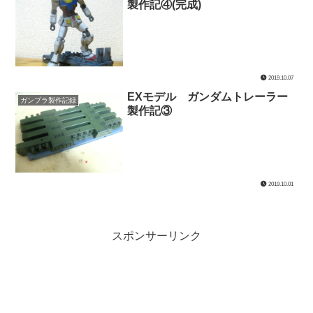
製作記④(完成)
2019.10.07
EXモデル ガンダムトレーラー
ガンプラ製作記録
製作記③
2019.10.01
スポンサーリンク