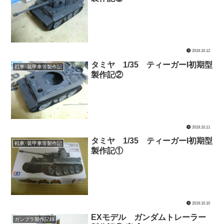
2019.10.12
タミヤ 1/35 ティーガーI初期型
戦車･装甲車等製作記
製作記②
2019.10.11
タミヤ 1/35 ティーガーI初期型
戦車･装甲車等製作記
製作記①
2019.10.10
EXモデル ガンダムトレーラー
ガンプラ製作記録