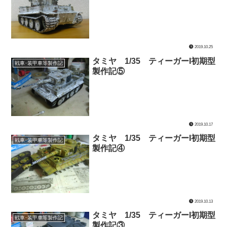
2019.10.25
タミヤ 1/35 ティーガーI初期型
戦車･装甲車等製作記
製作記⑤
2019.10.17
タミヤ 1/35 ティーガーI初期型
戦車･装甲車等製作記
製作記④
2019.10.13
タミヤ 1/35 ティーガーI初期型
戦車･装甲車等製作記
製作記③