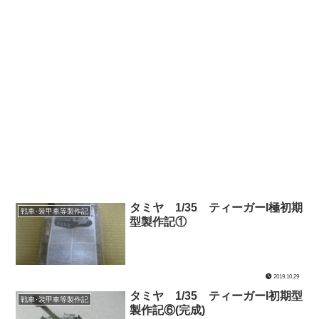
タミヤ 1/35 ティーガーI極初期
戦車･装甲車等製作記
型製作記①
2019.10.29
タミヤ 1/35 ティーガーI初期型
戦車･装甲車等製作記
製作記⑥(完成)