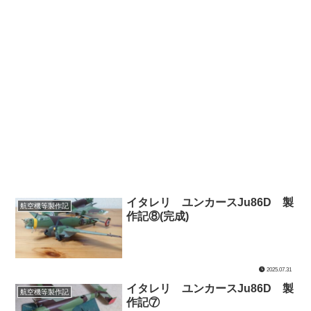
イタレリ ユンカースJu86D 製
航空機等製作記
作記⑧(完成)
2025.07.31
イタレリ ユンカースJu86D 製
航空機等製作記
作記⑦