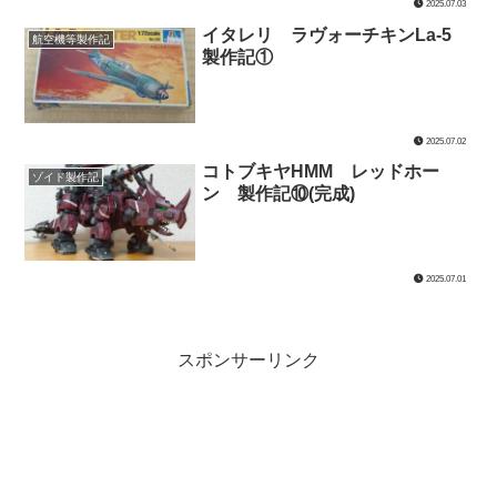
2025.07.03
イタレリ ラヴォーチキンLa-5
航空機等製作記
製作記①
2025.07.02
コトブキヤHMM レッドホー
ゾイド製作記
ン 製作記⑩(完成)
2025.07.01
スポンサーリンク