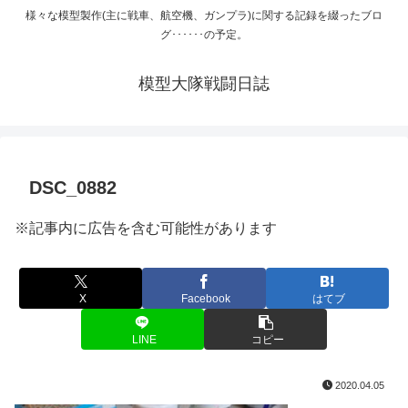
様々な模型製作(主に戦車、航空機、ガンプラ)に関する記録を綴ったブロ
グ･･････の予定。
模型大隊戦闘日誌
DSC_0882
※記事内に広告を含む可能性があります
X
Facebook
はてブ
LINE
コピー
2020.04.05