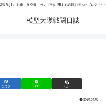
型製作(主に戦車、航空機、ガンプラ)に関する記録を綴ったブログ･････
模型大隊戦闘日誌
はてブ
LINE
コピー
2020.04.05