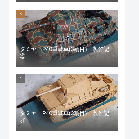
タミヤ P40重戦車(3輌目) 製作記
⑤
タミヤ P40重戦車(3輌目) 製作記
④