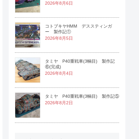
2026年8月6日
コトブキヤHMM デススティンガ
ー 製作記①
2026年8月5日
タミヤ P40重戦車(3輌目) 製作記
⑥(完成)
2026年8月4日
タミヤ P40重戦車(3輌目) 製作記⑤
2026年8月2日