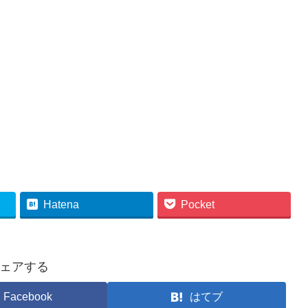
Hatena
Pocket
ェアする
Facebook
はてブ