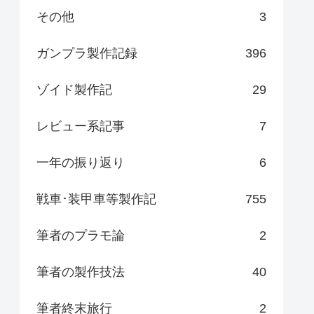
その他
3
ガンプラ製作記録
396
ゾイド製作記
29
レビュー系記事
7
一年の振り返り
6
戦車･装甲車等製作記
755
筆者のプラモ論
2
筆者の製作技法
40
筆者終末旅行
2