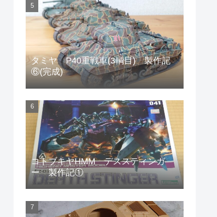
タミヤ P40重戦車(3輌目) 製作記
⑥(完成)
コトブキヤHMM デススティンガ
ー 製作記①