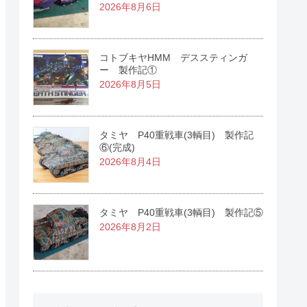
2026年8月6日
コトブキヤHMM デススティンガ
ー 製作記①
2026年8月5日
タミヤ P40重戦車(3輌目) 製作記
⑥(完成)
2026年8月4日
タミヤ P40重戦車(3輌目) 製作記⑤
2026年8月2日