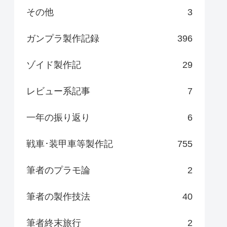
その他
3
ガンプラ製作記録
396
ゾイド製作記
29
レビュー系記事
7
一年の振り返り
6
戦車･装甲車等製作記
755
筆者のプラモ論
2
筆者の製作技法
40
筆者終末旅行
2