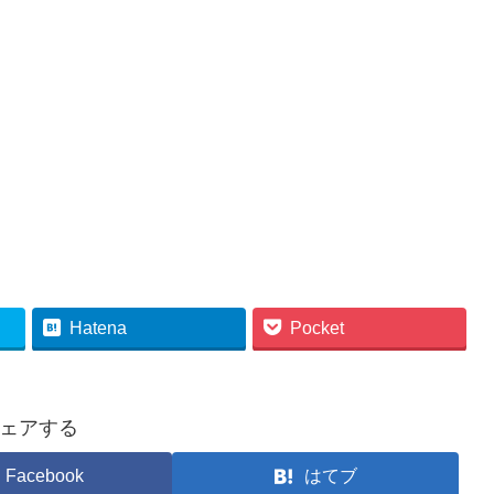
Hatena
Pocket
ェアする
Facebook
はてブ