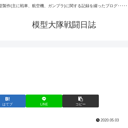
型製作(主に戦車、航空機、ガンプラ)に関する記録を綴ったブログ･････
模型大隊戦闘日誌
はてブ
LINE
コピー
2020.05.03