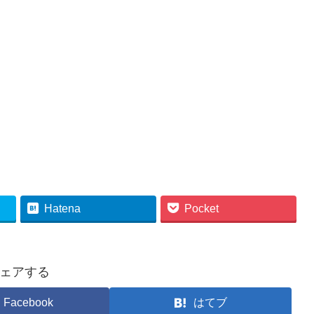
Hatena
Pocket
ェアする
Facebook
はてブ