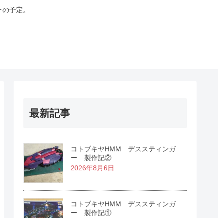
･の予定。
最新記事
コトブキヤHMM デススティンガ
ー 製作記②
2026年8月6日
コトブキヤHMM デススティンガ
ー 製作記①