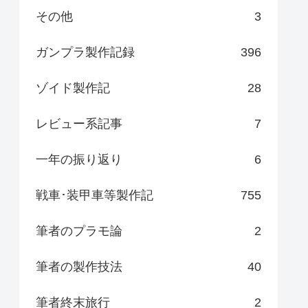
その他
3
ガンプラ製作記録
396
ゾイド製作記
28
レビュー系記事
7
一年の振り返り
6
戦車･装甲車等製作記
755
筆者のプラモ論
2
筆者の製作技法
40
筆者終末旅行
2