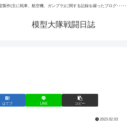
型製作(主に戦車、航空機、ガンプラ)に関する記録を綴ったブログ･････
模型大隊戦闘日誌
はてブ
LINE
コピー
2023.02.03