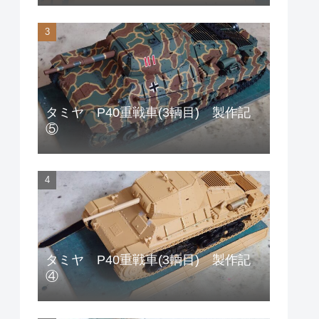
タミヤ P40重戦車(3輌目) 製作記
⑤
タミヤ P40重戦車(3輌目) 製作記
④