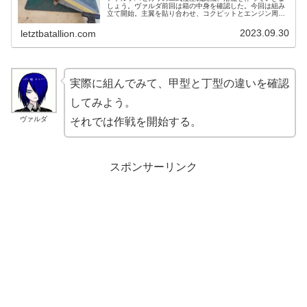
しょう。ヴァルダ前回は箱の中身を確認した。今回は組み
立て開始。主翼を貼り合わせ、コクピットとエンジン周り
を進めていこう。レーナ今日は月末。今月の筆者はどのく
らい積みを減らしたかな？アドルフ...
2023.09.30
letztbatallion.com
実際に組んでみて、甲型と丁型の違いを確認
してみよう。
ヴァルダ
それでは作戦を開始する。
スポンサーリンク