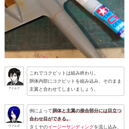
これでコクピットは組み終わり。
胴体内部にコクピットを組み込み、そのまま
アドルフ
主翼と合わせてしまいましょう。
例によって
胴体と主翼の接合部分には目立つ
合わせ目ができる。
ヴァルダ
タミヤの
イージーサンディング
を流し込み、