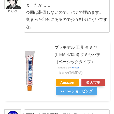
ましたが……
アドルフ
今回は装備しないので、パテで埋めます。
奥まった部分にあるので少々削りにくいです
な。
プラモデル 工具 タミヤ
(ITEM 87053) タミヤパテ
（ベーシックタイプ）
created by
Rinker
タミヤ(TAMIYA)
Amazon
楽天市場
Yahooショッピング