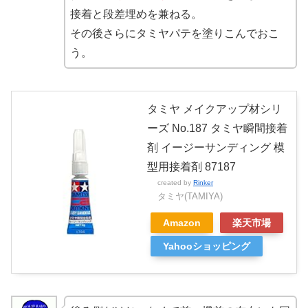
接着と段差埋めを兼ねる。
その後さらにタミヤパテを塗りこんでおこ
う。
タミヤ メイクアップ材シリ
ーズ No.187 タミヤ瞬間接着
剤 イージーサンディング 模
型用接着剤 87187
created by
Rinker
タミヤ(TAMIYA)
Amazon
楽天市場
Yahooショッピング