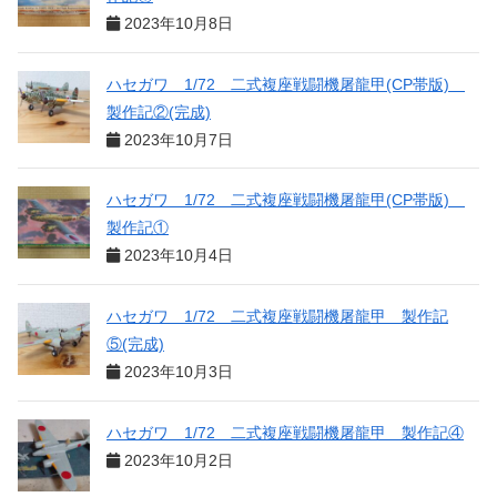
2023年10月8日
ハセガワ 1/72 二式複座戦闘機屠龍甲(CP帯版)
製作記②(完成)
2023年10月7日
ハセガワ 1/72 二式複座戦闘機屠龍甲(CP帯版)
製作記①
2023年10月4日
ハセガワ 1/72 二式複座戦闘機屠龍甲 製作記
⑤(完成)
2023年10月3日
ハセガワ 1/72 二式複座戦闘機屠龍甲 製作記④
2023年10月2日