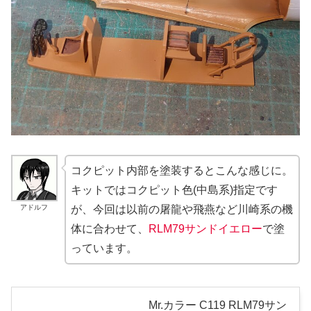
コクピット内部を塗装するとこんな感じに。
キットではコクピット色(中島系)指定です
アドルフ
が、今回は以前の屠龍や飛燕など川崎系の機
体に合わせて、
RLM79サンドイエロー
で塗
っています。
Mr.カラー C119 RLM79サン