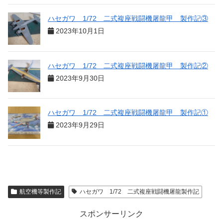
ハセガワ 1/72 二式複座戦闘機屠龍甲 製作記③
2023年10月1日
ハセガワ 1/72 二式複座戦闘機屠龍甲 製作記②
2023年9月30日
ハセガワ 1/72 二式複座戦闘機屠龍甲 製作記①
2023年9月29日
航空機等製作記
ハセガワ 1/72 二式複座戦闘機屠龍製作記
スポンサーリンク