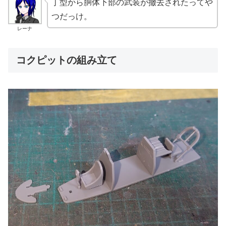
丁型から胴体下部の武装が撤去されたってや
つだっけ。
レーナ
コクピットの組み立て