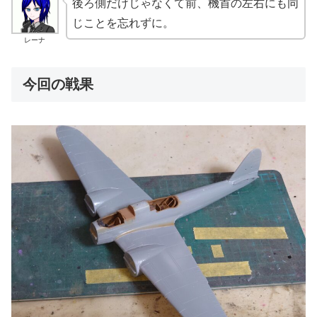
後ろ側だけじゃなくて前、機首の左右にも同
じことを忘れずに。
レーナ
今回の戦果