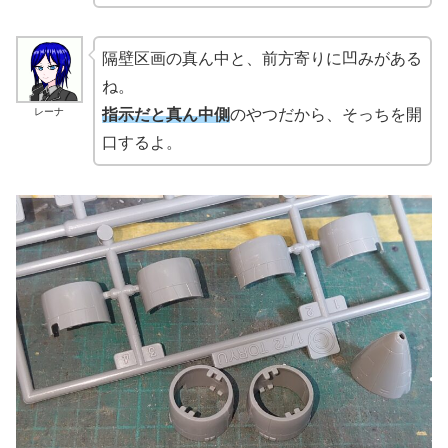
隔壁区画の真ん中と、前方寄りに凹みがある
ね。
レーナ
指示だと真ん中側
のやつだから、そっちを開
口するよ。