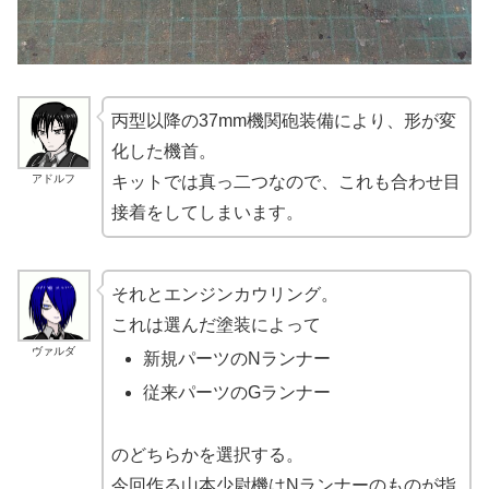
丙型以降の37mm機関砲装備により、形が変
化した機首。
アドルフ
キットでは真っ二つなので、これも合わせ目
接着をしてしまいます。
それとエンジンカウリング。
これは選んだ塗装によって
ヴァルダ
新規パーツのNランナー
従来パーツのGランナー
のどちらかを選択する。
今回作る山本少尉機はNランナーのものが指