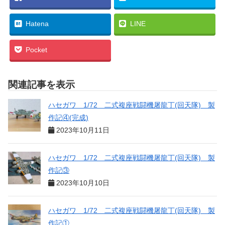
Hatena
LINE
Pocket
関連記事を表示
ハセガワ 1/72 二式複座戦闘機屠龍丁(回天隊) 製
作記④(完成)
2023年10月11日
ハセガワ 1/72 二式複座戦闘機屠龍丁(回天隊) 製
作記③
2023年10月10日
ハセガワ 1/72 二式複座戦闘機屠龍丁(回天隊) 製
作記①