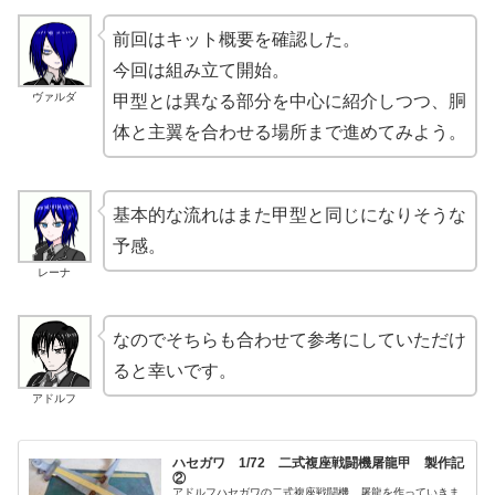
前回はキット概要を確認した。
今回は組み立て開始。
ヴァルダ
甲型とは異なる部分を中心に紹介しつつ、胴
体と主翼を合わせる場所まで進めてみよう。
基本的な流れはまた甲型と同じになりそうな
予感。
レーナ
なのでそちらも合わせて参考にしていただけ
ると幸いです。
アドルフ
ハセガワ 1/72 二式複座戦闘機屠龍甲 製作記
②
アドルフハセガワの二式複座戦闘機、屠龍を作っていきま