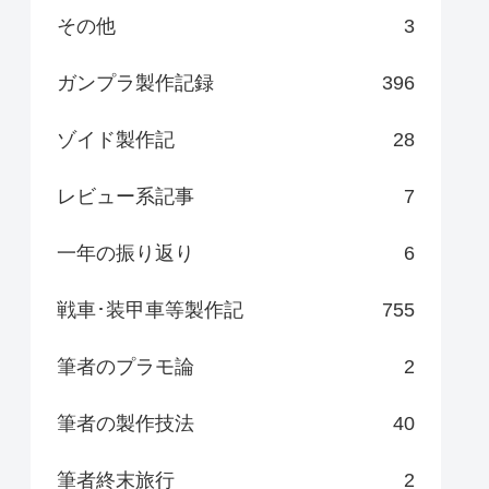
その他
3
ガンプラ製作記録
396
ゾイド製作記
28
レビュー系記事
7
一年の振り返り
6
戦車･装甲車等製作記
755
筆者のプラモ論
2
筆者の製作技法
40
筆者終末旅行
2