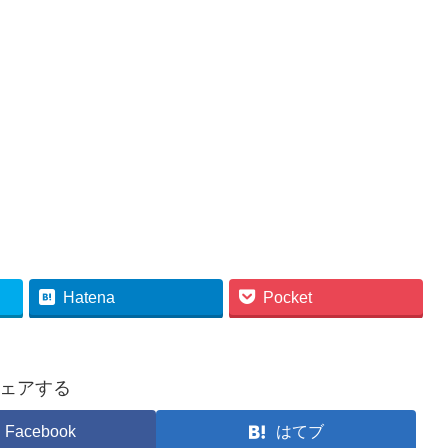
Hatena
Pocket
ェアする
Facebook
はてブ