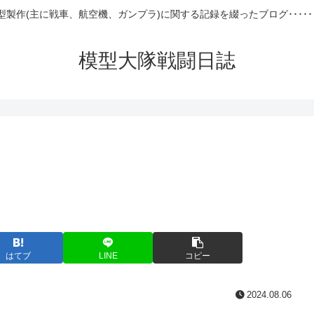
型製作(主に戦車、航空機、ガンプラ)に関する記録を綴ったブログ･････
模型大隊戦闘日誌
はてブ
LINE
コピー
2024.08.06