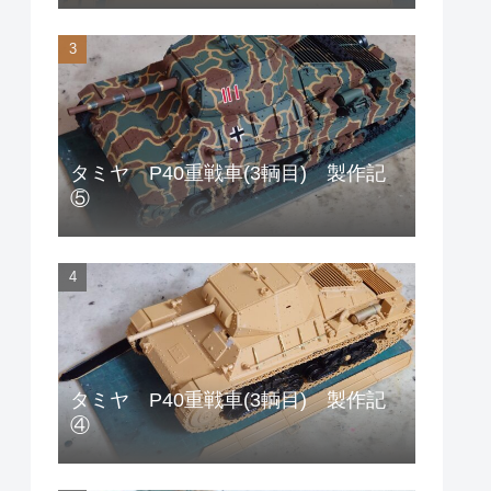
タミヤ P40重戦車(3輌目) 製作記
⑤
タミヤ P40重戦車(3輌目) 製作記
④