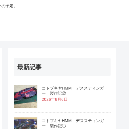
･の予定。
最新記事
コトブキヤHMM デススティンガ
ー 製作記②
2026年8月6日
コトブキヤHMM デススティンガ
ー 製作記①