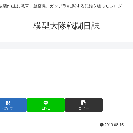
型製作(主に戦車、航空機、ガンプラ)に関する記録を綴ったブログ･････
模型大隊戦闘日誌
はてブ
LINE
コピー
2019.08.15