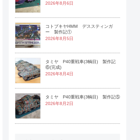
2026年8月6日
コトブキヤHMM デススティンガ
ー 製作記①
2026年8月5日
タミヤ P40重戦車(3輌目) 製作記
⑥(完成)
2026年8月4日
タミヤ P40重戦車(3輌目) 製作記⑤
2026年8月2日