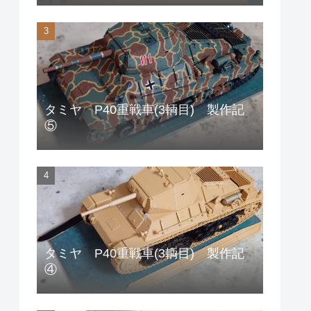
タミヤ P40重戦車(3輌目) 製作記
⑤
タミヤ P40重戦車(3輌目) 製作記
④