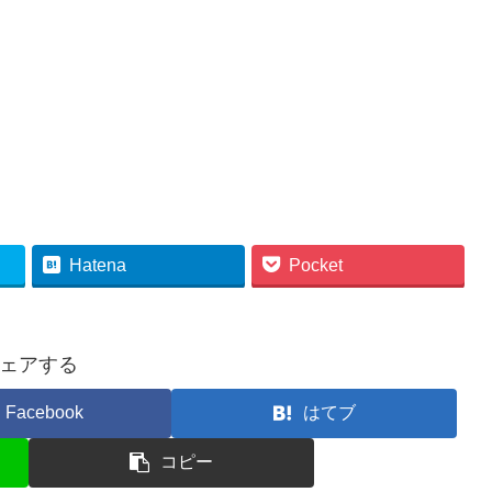
Hatena
Pocket
ェアする
Facebook
はてブ
コピー