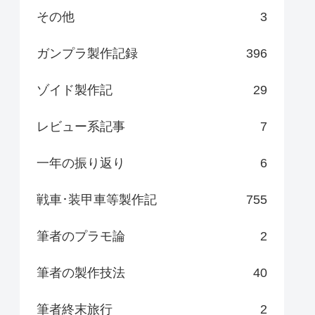
その他
3
ガンプラ製作記録
396
ゾイド製作記
29
レビュー系記事
7
一年の振り返り
6
戦車･装甲車等製作記
755
筆者のプラモ論
2
筆者の製作技法
40
筆者終末旅行
2