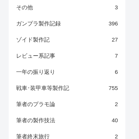
その他
3
ガンプラ製作記録
396
ゾイド製作記
27
レビュー系記事
7
一年の振り返り
6
戦車･装甲車等製作記
755
筆者のプラモ論
2
筆者の製作技法
40
筆者終末旅行
2