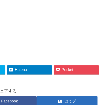
Hatena
Pocket
ェアする
Facebook
はてブ