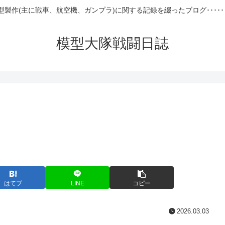
型製作(主に戦車、航空機、ガンプラ)に関する記録を綴ったブログ･････
模型大隊戦闘日誌
はてブ
LINE
コピー
2026.03.03