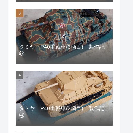
タミヤ P40重戦車(3輌目) 製作記
⑤
タミヤ P40重戦車(3輌目) 製作記
④