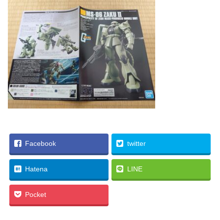
Facebook
twitter
Hatena
LINE
Pocket