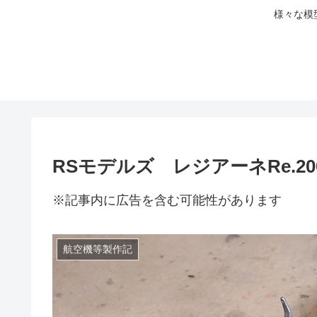
様々な模
RSモデルズ レジアーネRe.2
※記事内に広告を含む可能性があります
航空機等製作記