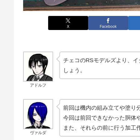
X
Facebook
チェコのRSモデルズより、イタ
しょう。
アドルフ
前回は機内の組み立てや塗り
今回は前回できなかった胴体
また、それらの前に行う加工
ヴァルダ