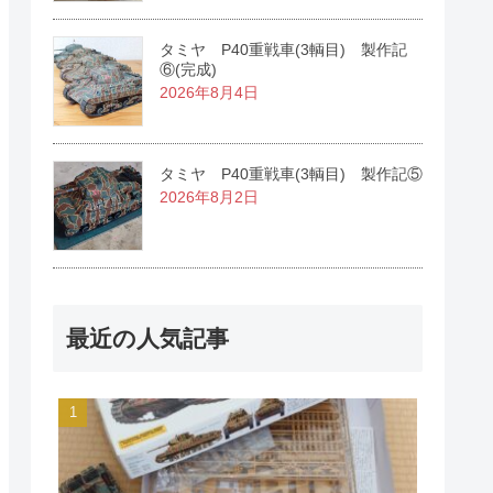
タミヤ P40重戦車(3輌目) 製作記
⑥(完成)
2026年8月4日
タミヤ P40重戦車(3輌目) 製作記⑤
2026年8月2日
最近の人気記事