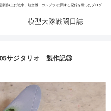
型製作(主に戦車、航空機、ガンプラ)に関する記録を綴ったブログ･････
模型大隊戦闘日誌
005サジタリオ 製作記③