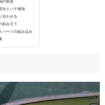
軸の新造
部分とパテ補強
り合わせる
の組み立て
トパーツの組み込み
果