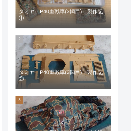
タミヤ P40重戦車(3輌目) 製作記
①
タミヤ P40重戦車(3輌目) 製作記
②