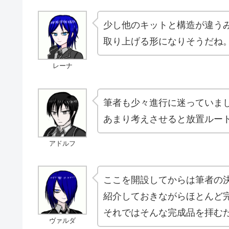
少し他のキットと構造が違う
取り上げる形になりそうだね
レーナ
筆者も少々進行に迷っていま
あまり考えさせると放置ルー
アドルフ
ここを開設してからは筆者の
紹介しておきながらほとんど
それではそんな完成品を拝む
ヴァルダ