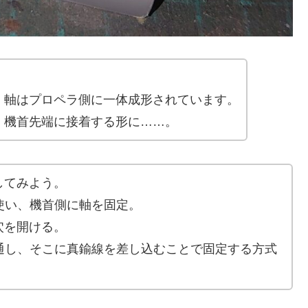
、軸はプロペラ側に一体成形されています。
、機首先端に接着する形に……。
してみよう。
を使い、機首側に軸を固定。
穴を開ける。
を通し、そこに真鍮線を差し込むことで固定する方式