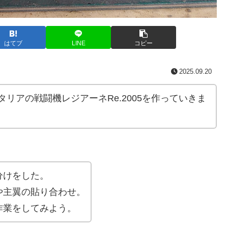
はてブ
LINE
コピー
2025.09.20
リアの戦闘機レジアーネRe.2005を作っていきま
分けをした。
や主翼の貼り合わせ。
作業をしてみよう。