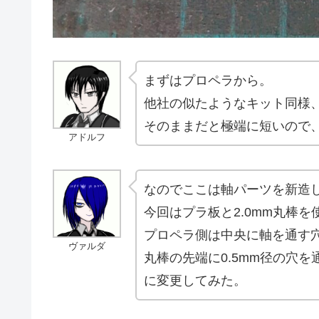
まずはプロペラから。
他社の似たようなキット同様
そのままだと極端に短いので
アドルフ
なのでここは軸パーツを新造
今回はプラ板と2.0mm丸棒
プロペラ側は中央に軸を通す
ヴァルダ
丸棒の先端に0.5mm径の穴
に変更してみた。