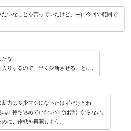
みたいなことを言っていたけど、主に今回の範囲で
。
したな。
ト入りするので、早く決断させることに。
決断力は多少マシになったはずだけどね。
完成に持ち込めていないのでは話にならない。
ために、作戦を再開しよう。