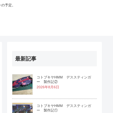
･の予定。
最新記事
コトブキヤHMM デススティンガ
ー 製作記②
2026年8月6日
コトブキヤHMM デススティンガ
ー 製作記①