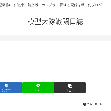
型製作(主に戦車、航空機、ガンプラ)に関する記録を綴ったブログ･････
模型大隊戦闘日誌
はてブ
LINE
コピー
2023.01.16