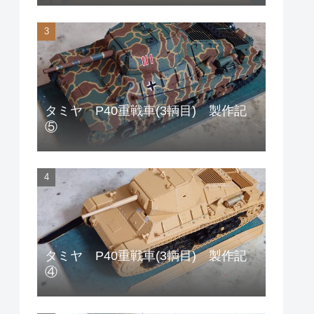
タミヤ P40重戦車(3輌目) 製作記
⑤
タミヤ P40重戦車(3輌目) 製作記
④