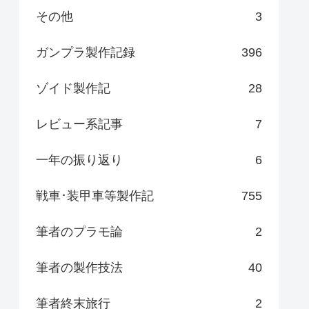
その他
3
ガンプラ製作記録
396
ゾイド製作記
28
レビュー系記事
7
一年の振り返り
6
戦車･装甲車等製作記
755
筆者のプラモ論
2
筆者の製作技法
40
筆者終末旅行
2