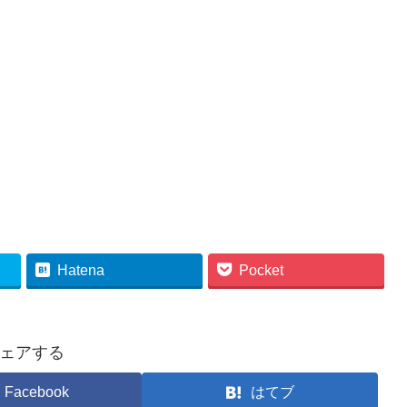
Hatena
Pocket
ェアする
Facebook
はてブ