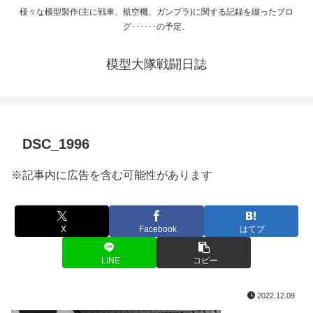
様々な模型製作(主に戦車、航空機、ガンプラ)に関する記録を綴ったブロ
グ･･････の予定。
模型大隊戦闘日誌
DSC_1996
※記事内に広告を含む可能性があります
X
Facebook
はてブ
LINE
コピー
2022.12.09