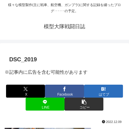
様々な模型製作(主に戦車、航空機、ガンプラ)に関する記録を綴ったブロ
グ･･････の予定。
模型大隊戦闘日誌
DSC_2019
※記事内に広告を含む可能性があります
X
Facebook
はてブ
LINE
コピー
2022.12.09