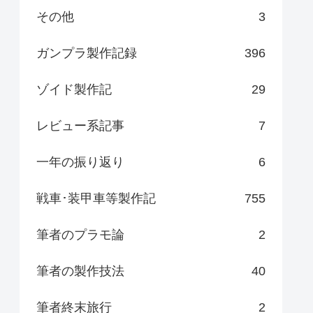
その他
3
ガンプラ製作記録
396
ゾイド製作記
29
レビュー系記事
7
一年の振り返り
6
戦車･装甲車等製作記
755
筆者のプラモ論
2
筆者の製作技法
40
筆者終末旅行
2