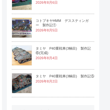
2026年8月6日
コトブキヤHMM デススティンガ
ー 製作記①
2026年8月5日
タミヤ P40重戦車(3輌目) 製作記
⑥(完成)
2026年8月4日
タミヤ P40重戦車(3輌目) 製作記⑤
2026年8月2日