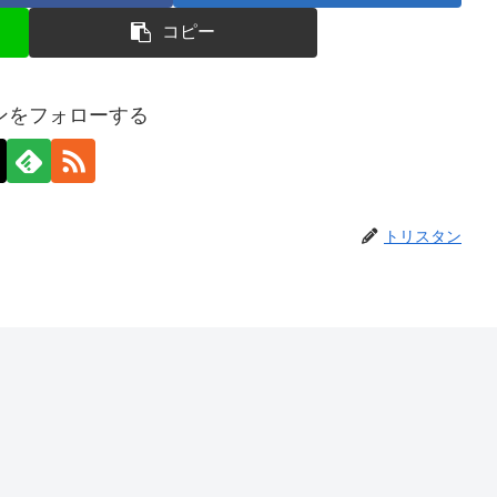
コピー
ンをフォローする
トリスタン