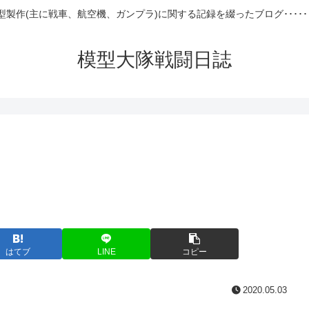
型製作(主に戦車、航空機、ガンプラ)に関する記録を綴ったブログ･････
模型大隊戦闘日誌
はてブ
LINE
コピー
2020.05.03