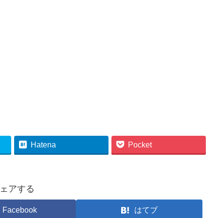
Hatena
Pocket
ェアする
Facebook
はてブ