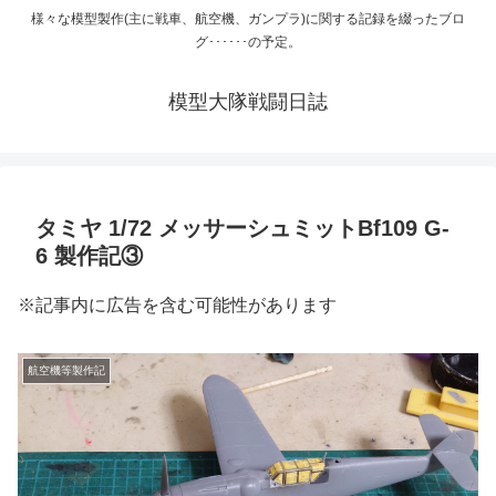
様々な模型製作(主に戦車、航空機、ガンプラ)に関する記録を綴ったブロ
グ･･････の予定。
模型大隊戦闘日誌
タミヤ 1/72 メッサーシュミットBf109 G-
6 製作記③
※記事内に広告を含む可能性があります
航空機等製作記