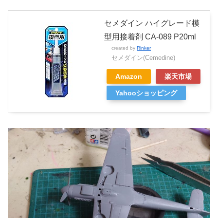
セメダイン ハイグレード模
型用接着剤 CA-089 P20ml
created by
Rinker
セメダイン(Cemedine)
Amazon
楽天市場
Yahooショッピング