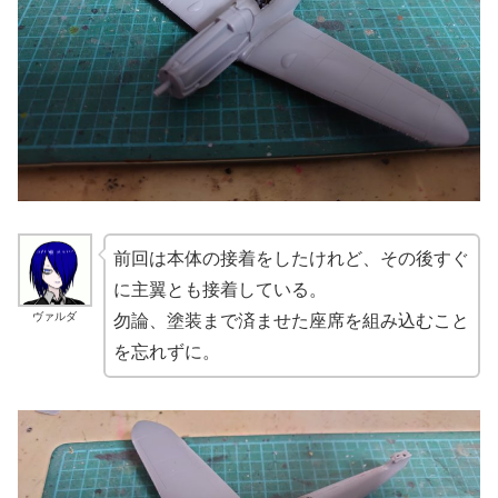
前回は本体の接着をしたけれど、その後すぐ
に主翼とも接着している。
ヴァルダ
勿論、塗装まで済ませた座席を組み込むこと
を忘れずに。