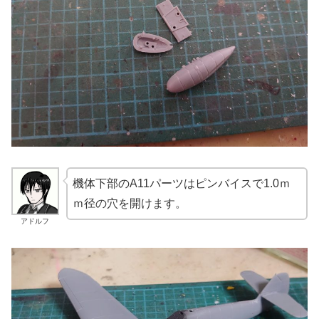
機体下部のA11パーツはピンバイスで1.0ｍ
ｍ径の穴を開けます。
アドルフ