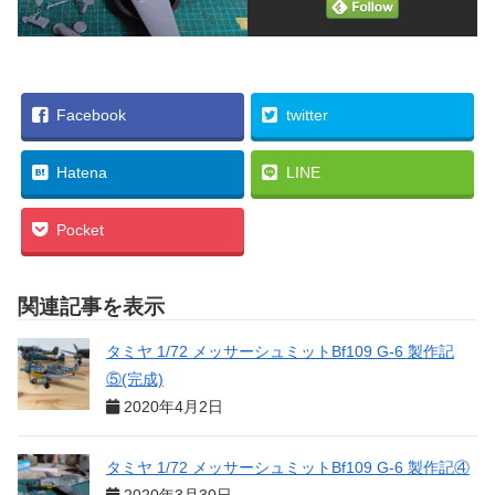
Facebook
twitter
Hatena
LINE
Pocket
関連記事を表示
タミヤ 1/72 メッサーシュミットBf109 G-6 製作記
⑤(完成)
2020年4月2日
タミヤ 1/72 メッサーシュミットBf109 G-6 製作記④
2020年3月30日