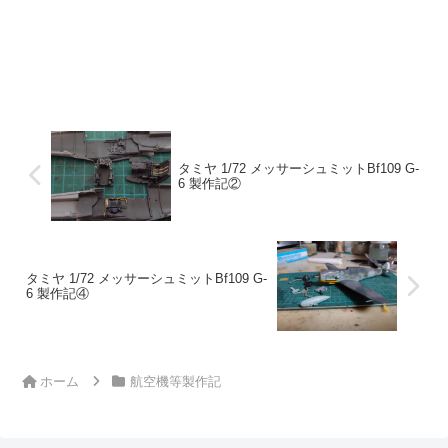
タミヤ 1/72 メッサーシュミットBf109 G-
6 製作記②
タミヤ 1/72 メッサーシュミットBf109 G-
6 製作記④
ホーム
航空機等製作記