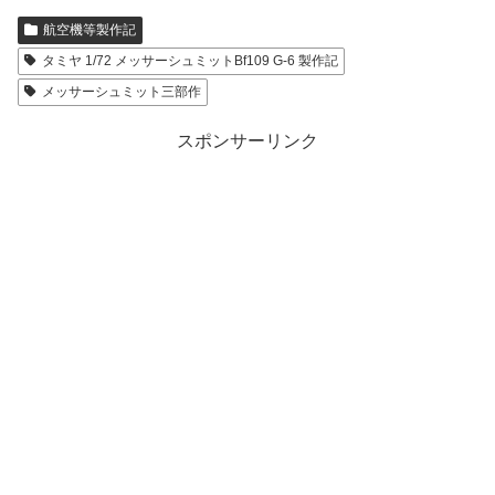
航空機等製作記
タミヤ 1/72 メッサーシュミットBf109 G-6 製作記
メッサーシュミット三部作
スポンサーリンク