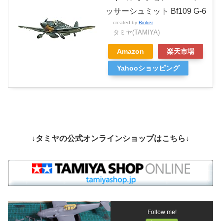
ッサーシュミット Bf109 G-6
created by
Rinker
タミヤ(TAMIYA)
Amazon
楽天市場
Yahooショッピング
↓タミヤの公式オンラインショップはこちら↓
Follow me!