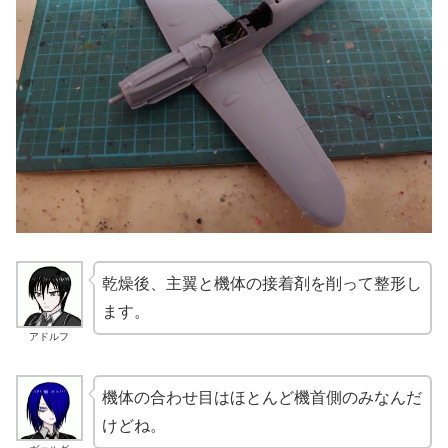
乾燥後、主翼と機体の接着剤を削って整形し
ます。
アドルフ
機体の合わせ目はほとんど機首側のみなんだ
けどね。