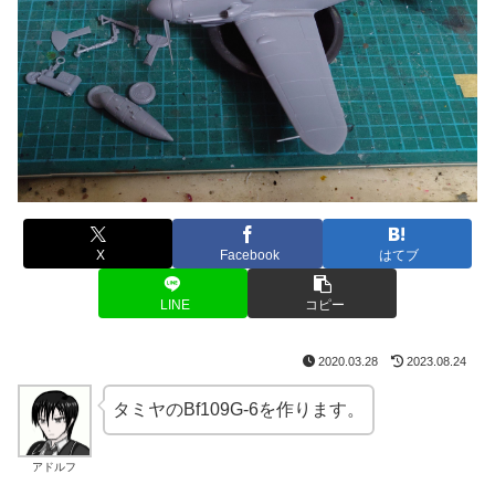
X
Facebook
はてブ
LINE
コピー
2020.03.28
2023.08.24
タミヤのBf109G-6を作ります。
アドルフ