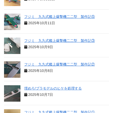
フジミ 九九式艦上爆撃機二二型 製作記⑤
2025年10月11日
フジミ 九九式艦上爆撃機二二型 製作記③
2025年10月9日
フジミ 九九式艦上爆撃機二二型 製作記②
2025年10月8日
埋めろ!プラモデルのヒケを処理する
2025年10月7日
フジミ 九九式艦上爆撃機二二型 製作記①