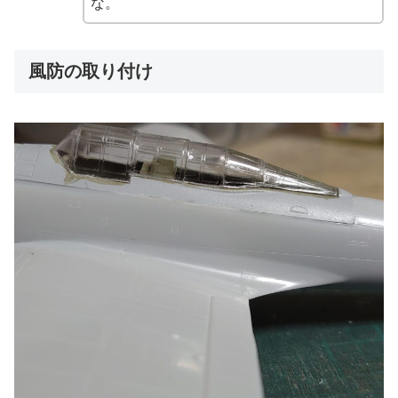
な。
風防の取り付け