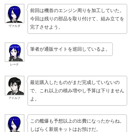
前回は機首のエンジン周りを加工していた。
今回は残りの部品を取り付けて、組み立てを
ヴァルダ
完了させよう。
筆者が通販サイトを巡回しているよ。
レーナ
最近購入したものがまだ完成していないの
で、これ以上の積み増やし予算は下りません
アドルフ
よ。
この艦爆も予想以上の出費になったからね。
しばらく新規キットはお預けだ。