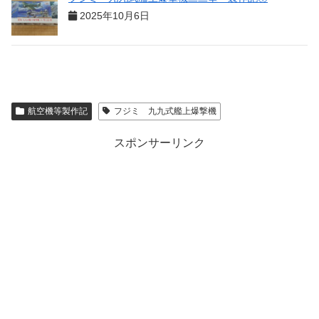
2025年10月6日
航空機等製作記
フジミ 九九式艦上爆撃機
スポンサーリンク