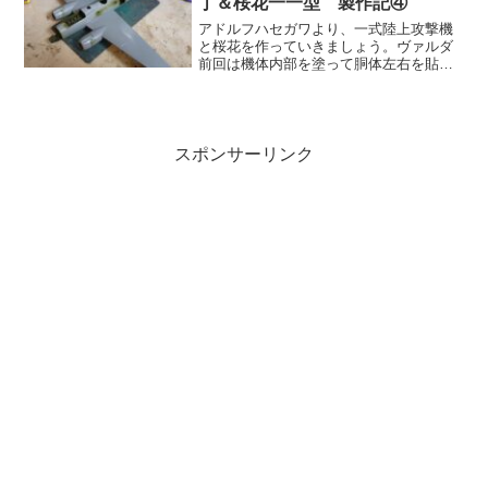
丁＆桜花一一型 製作記④
アドルフハセガワより、一式陸上攻撃機
と桜花を作っていきましょう。ヴァルダ
前回は機体内部を塗って胴体左右を貼り
合わせた。今回は主翼周りの部品を組み
立て、胴体と合わせよう。レーナ筆者の
作業に記事が追いつきそうな。アドルフ
最近筆者の作業速度が落ち...
スポンサーリンク