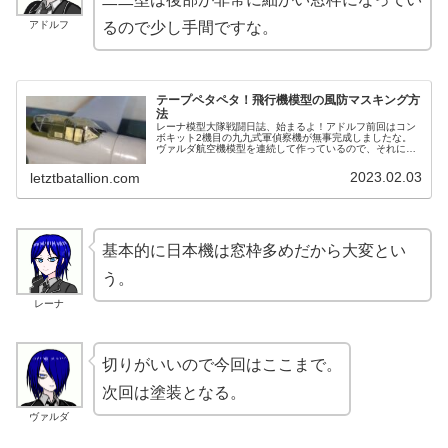
アドルフ
るので少し手間ですな。
テープペタペタ！飛行機模型の風防マスキング方
法
レーナ模型大隊戦闘日誌、始まるよ！アドルフ前回はコン
ボキット2機目の九九式軍偵察機が無事完成しましたな。
ヴァルダ航空機模型を連続して作っているので、それに関
したことを。画面の向こうの諸君は、航空機模型でもっと
も苦戦する箇所といえば何を思い浮...
2023.02.03
letztbatallion.com
基本的に日本機は窓枠多めだから大変とい
う。
レーナ
切りがいいので今回はここまで。
次回は塗装となる。
ヴァルダ