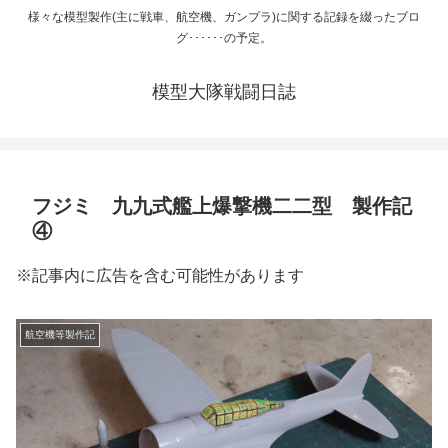
様々な模型製作(主に戦車、航空機、ガンプラ)に関する記録を綴ったブロ
グ･･････の予定。
模型大隊戦闘日誌
フジミ 九九式艦上爆撃機二二型 製作記
④
※記事内に広告を含む可能性があります
航空機等製作記