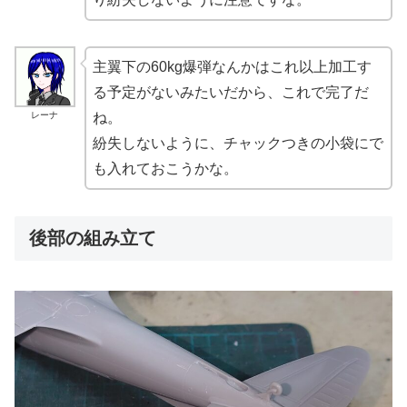
主翼下の60kg爆弾なんかはこれ以上加工す
る予定がないみたいだから、これで完了だ
レーナ
ね。
紛失しないように、チャックつきの小袋にで
も入れておこうかな。
後部の組み立て