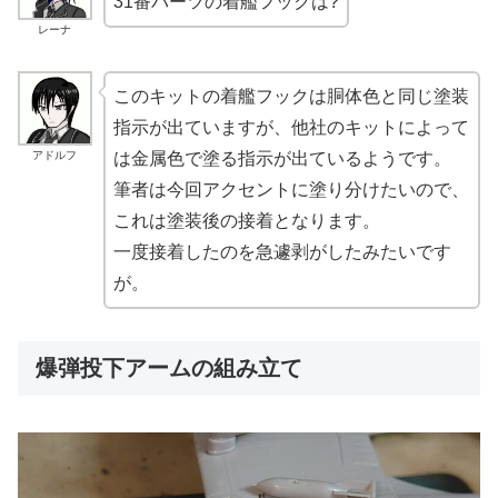
31番パーツの着艦フックは?
レーナ
このキットの着艦フックは胴体色と同じ塗装
指示が出ていますが、他社のキットによって
アドルフ
は金属色で塗る指示が出ているようです。
筆者は今回アクセントに塗り分けたいので、
これは塗装後の接着となります。
一度接着したのを急遽剥がしたみたいです
が。
爆弾投下アームの組み立て