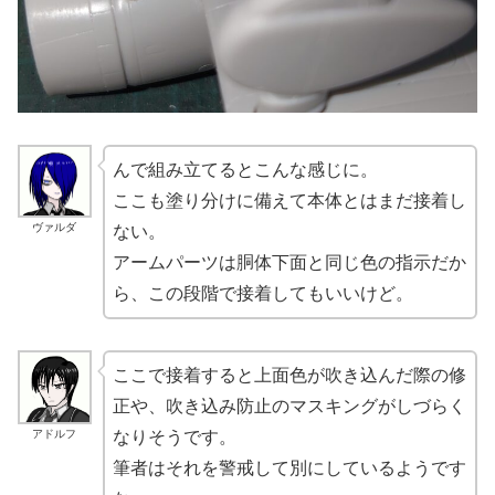
んで組み立てるとこんな感じに。
ここも塗り分けに備えて本体とはまだ接着し
ヴァルダ
ない。
アームパーツは胴体下面と同じ色の指示だか
ら、この段階で接着してもいいけど。
ここで接着すると上面色が吹き込んだ際の修
正や、吹き込み防止のマスキングがしづらく
アドルフ
なりそうです。
筆者はそれを警戒して別にしているようです