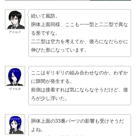
続いて風防。
胴体上面同様、ここも一一型と二二型で異な
アドルフ
る形ですな。
二二型は空力を考えてか、後ろになだらかに
伸びた形になっています。
ここはギリギリの組み合わせなのか、わずか
に隙間が発生する。
ヴァルダ
前側は接着すれば気にならなそうだけど、後
ろが少し浮いた。
胴体上面の33番パーツの影響も受けそうだ
よね。