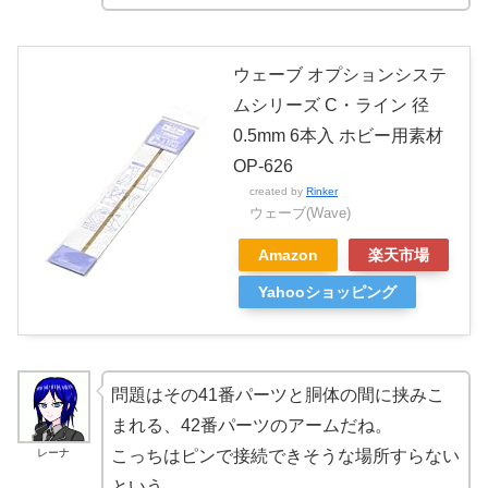
ウェーブ オプションシステ
ムシリーズ C・ライン 径
0.5mm 6本入 ホビー用素材
OP-626
created by
Rinker
ウェーブ(Wave)
Amazon
楽天市場
Yahooショッピング
問題はその41番パーツと胴体の間に挟みこ
まれる、42番パーツのアームだね。
レーナ
こっちはピンで接続できそうな場所すらない
という。