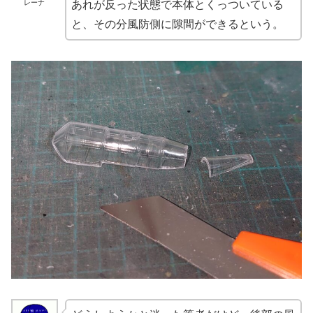
レーナ
あれが反った状態で本体とくっついている
と、その分風防側に隙間ができるという。