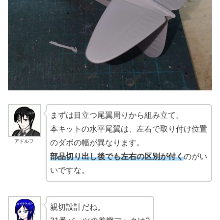
まずは目立つ尾翼周りから組み立て。
本キットの水平尾翼は、左右で取り付け位置
アドルフ
のダボの幅が異なります。
部品切り出し後でも左右の区別が付く
のがい
いですな。
親切設計だね。