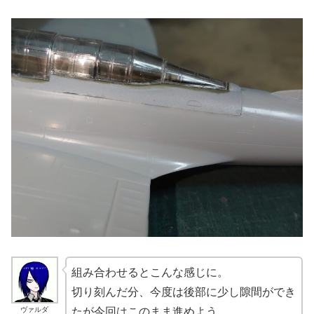
組み合わせるとこんな感じに。
切り刻んだ分、今度は後部に少し隙間ができ
ヴァルダ
たが今回はこのまま進めよう。