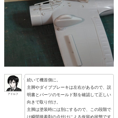
続いて機首側に。
主脚やダイブブレーキは左右があるので、説
アドルフ
明書とパーツのモールド類を確認して正しい
向きで取り付け。
主脚は塗装時には別にするので、この段階で
は瞬間接着剤の点付けによる仮留め状態です