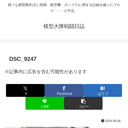
様々な模型製作(主に戦車、航空機、ガンプラ)に関する記録を綴ったブロ
グ･･････の予定。
模型大隊戦闘日誌
DSC_9247
※記事内に広告を含む可能性があります
X
Facebook
はてブ
LINE
コピー
2024.08.06