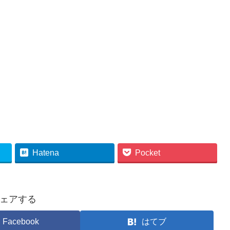
Hatena
Pocket
ェアする
Facebook
はてブ