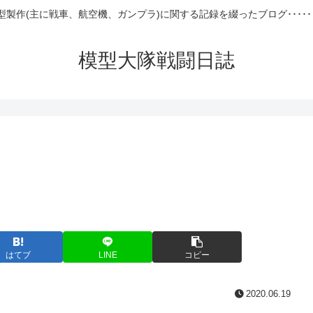
型製作(主に戦車、航空機、ガンプラ)に関する記録を綴ったブログ･････
模型大隊戦闘日誌
はてブ
LINE
コピー
2020.06.19