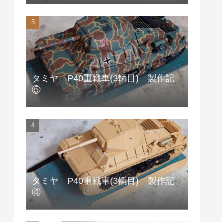
タミヤ P40重戦車(3輌目) 製作記
⑤
タミヤ P40重戦車(3輌目) 製作記
④