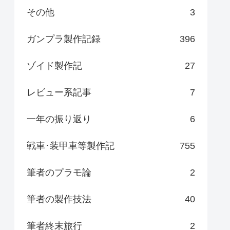
その他
3
ガンプラ製作記録
396
ゾイド製作記
27
レビュー系記事
7
一年の振り返り
6
戦車･装甲車等製作記
755
筆者のプラモ論
2
筆者の製作技法
40
筆者終末旅行
2