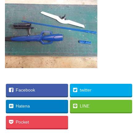
Facebook
twitter
Hatena
LINE
Pocket