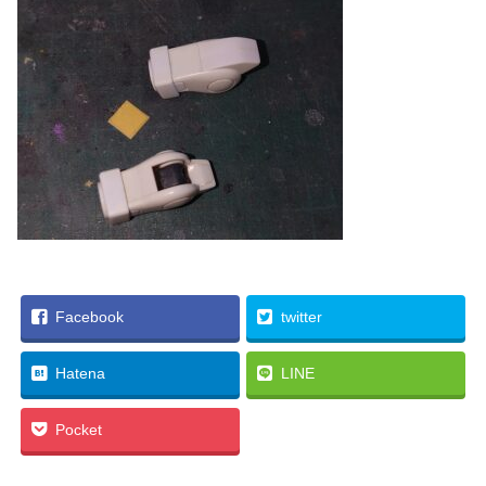
Facebook
twitter
Hatena
LINE
Pocket