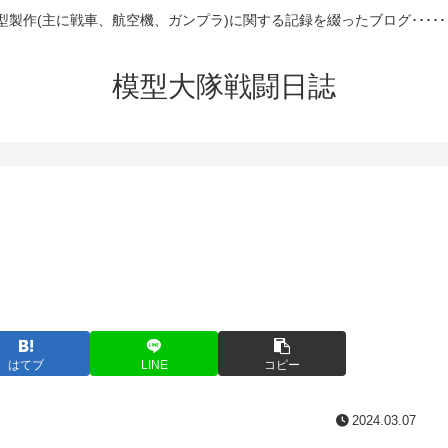
型製作(主に戦車、航空機、ガンプラ)に関する記録を綴ったブログ･････
模型大隊戦闘日誌
はてブ
LINE
コピー
2024.03.07