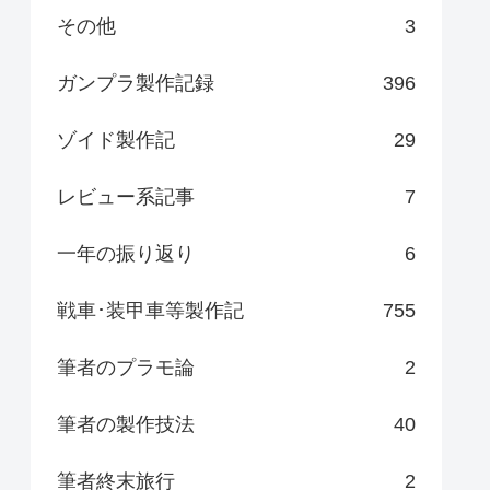
その他
3
ガンプラ製作記録
396
ゾイド製作記
29
レビュー系記事
7
一年の振り返り
6
戦車･装甲車等製作記
755
筆者のプラモ論
2
筆者の製作技法
40
筆者終末旅行
2