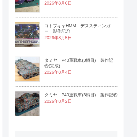
2026年8月6日
コトブキヤHMM デススティンガ
ー 製作記①
2026年8月5日
タミヤ P40重戦車(3輌目) 製作記
⑥(完成)
2026年8月4日
タミヤ P40重戦車(3輌目) 製作記⑤
2026年8月2日