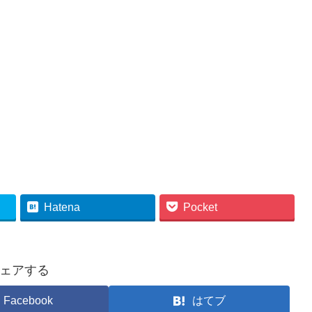
Hatena
Pocket
ェアする
Facebook
はてブ