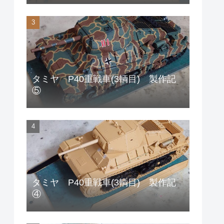
タミヤ P40重戦車(3輌目) 製作記
⑤
タミヤ P40重戦車(3輌目) 製作記
④