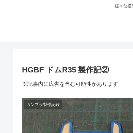
様々な模
HGBF ドムR35 製作記②
※記事内に広告を含む可能性があります
ガンプラ製作記録