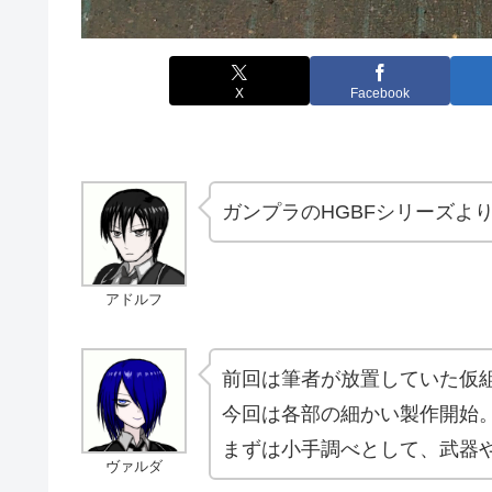
X
Facebook
ガンプラのHGBFシリーズよ
アドルフ
前回は筆者が放置していた仮
今回は各部の細かい製作開始
まずは小手調べとして、武器
ヴァルダ