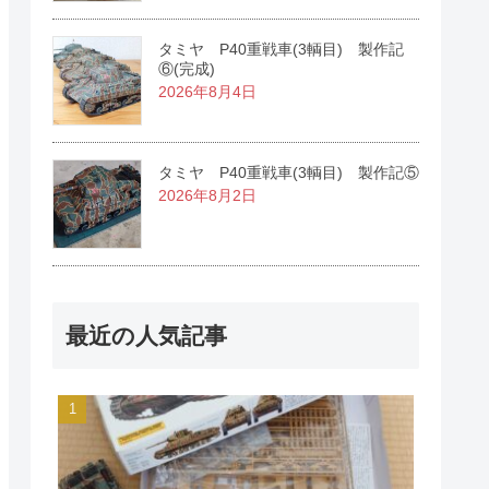
タミヤ P40重戦車(3輌目) 製作記
⑥(完成)
2026年8月4日
タミヤ P40重戦車(3輌目) 製作記⑤
2026年8月2日
最近の人気記事