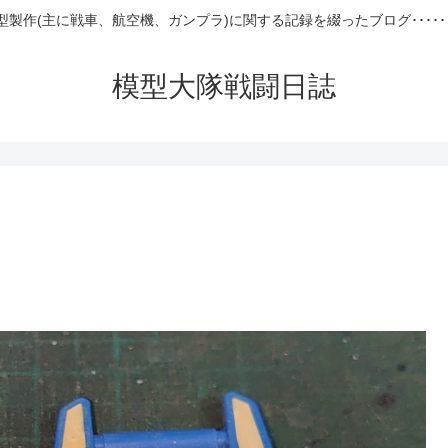
型製作(主に戦車、航空機、ガンプラ)に関する記録を綴ったブログ･････
模型大隊戦闘日誌