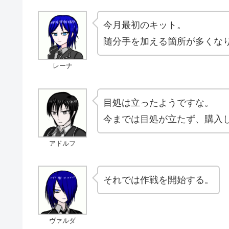
今月最初のキット。
随分手を加える箇所が多くな
レーナ
目処は立ったようですな。
今までは目処が立たず、購入
アドルフ
それでは作戦を開始する。
ヴァルダ