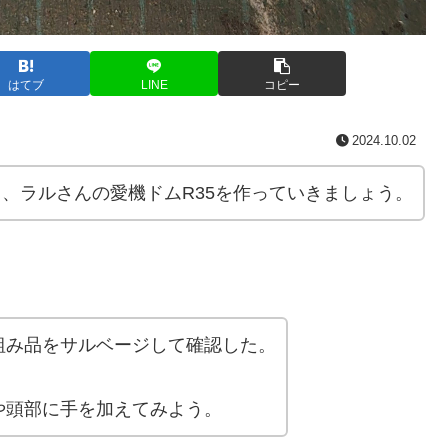
はてブ
LINE
コピー
2024.10.02
り、ラルさんの愛機ドムR35を作っていきましょう。
組み品をサルベージして確認した。
。
や頭部に手を加えてみよう。