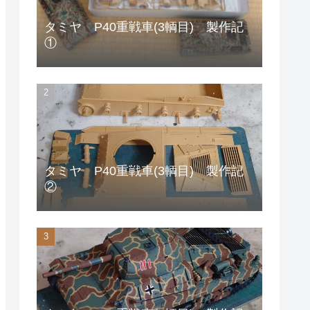
タミヤ P40重戦車(3輌目) 製作記
①
タミヤ P40重戦車(3輌目) 製作記
②