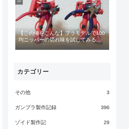
【この俺をこんな】プラモデルで100
均ニッパーの切れ味を試してみる
【安物のニッパーで作りやがって!】
カテゴリー
その他
3
ガンプラ製作記録
396
ゾイド製作記
29