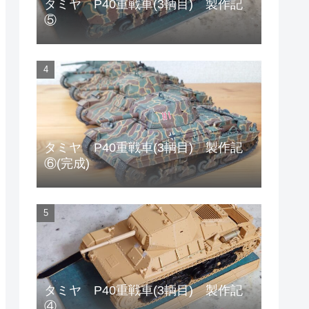
タミヤ P40重戦車(3輌目) 製作記
⑤
タミヤ P40重戦車(3輌目) 製作記
⑥(完成)
タミヤ P40重戦車(3輌目) 製作記
④