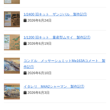
1/2400 旧キット ザンジバル 製作記①
2026年6月24日
1/1200 旧キット 量産型ムサイ 製作記①
2026年6月19日
コンドル メッサーシュミットMe163Aコメート 製
作記①
2026年6月10日
イタレリ M4A2シャーマン 製作記①
2026年6月3日