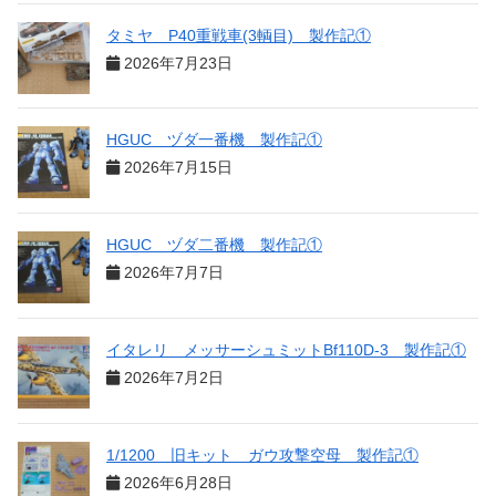
タミヤ P40重戦車(3輌目) 製作記①
2026年7月23日
HGUC ヅダ一番機 製作記①
2026年7月15日
HGUC ヅダ二番機 製作記①
2026年7月7日
イタレリ メッサーシュミットBf110D-3 製作記①
2026年7月2日
1/1200 旧キット ガウ攻撃空母 製作記①
2026年6月28日