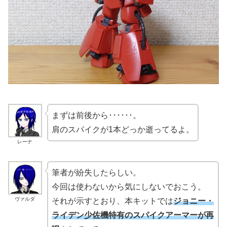
まずは前後から･･････。
肩のスパイクが1本どっか逝ってるよ。
レーナ
筆者が紛失したらしい。
今回は使わないから気にしないでおこう。
ヴァルダ
それが示すとおり、本キットでは
ジョニー・
ライデン少佐機特有のスパイクアーマーが再