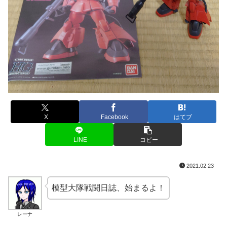
X
Facebook
はてブ
LINE
コピー
2021.02.23
模型大隊戦闘日誌、始まるよ！
レーナ