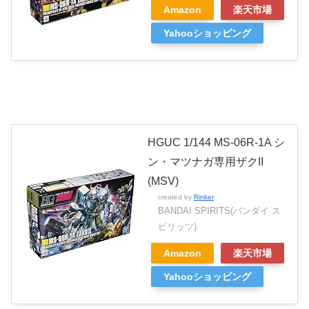
Amazon
楽天市場
Yahooショッピング
HGUC 1/144 MS-06R-1A シ
ン・マツナガ専用ザクII
(MSV)
created by
Rinker
BANDAI SPIRITS(バンダイ ス
ピリッツ)
Amazon
楽天市場
Yahooショッピング