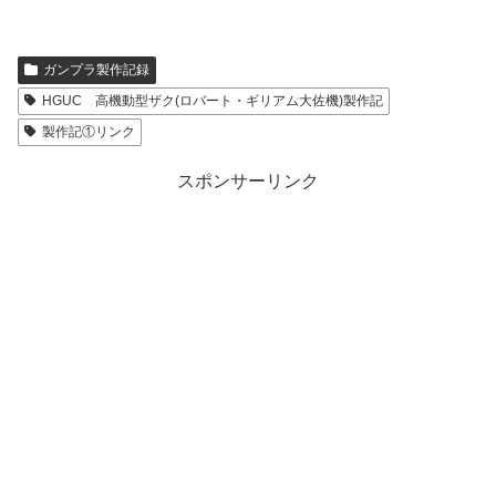
ガンプラ製作記録
HGUC 高機動型ザク(ロバート・ギリアム大佐機)製作記
製作記①リンク
スポンサーリンク