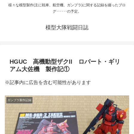
様々な模型製作(主に戦車、航空機、ガンプラ)に関する記録を綴ったブロ
グ･･････の予定。
模型大隊戦闘日誌
HGUC 高機動型ザクII ロバート・ギリ
アム大佐機 製作記①
※記事内に広告を含む可能性があります
ガンプラ製作記録