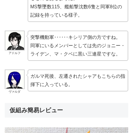
MS撃墜数115、艦船撃沈数6隻と同軍8位の
記録を持っている様子。
突撃機動軍･･････キシリア側の方ですね。
同軍にいるメンバーとしては先のジョニー・
アドルフ
ライデン、マ・クベに黒い三連星ですな。
ガルマ死後、左遷されたシャアもこちらの指
揮下に入っている。
ヴァルダ
仮組み簡易レビュー