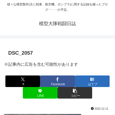
様々な模型製作(主に戦車、航空機、ガンプラ)に関する記録を綴ったブロ
グ･･････の予定。
模型大隊戦闘日誌
DSC_2057
※記事内に広告を含む可能性があります
X
Facebook
はてブ
LINE
コピー
2022.12.11