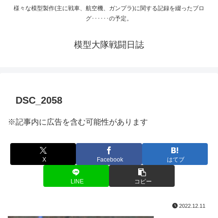
様々な模型製作(主に戦車、航空機、ガンプラ)に関する記録を綴ったブロ
グ･･････の予定。
模型大隊戦闘日誌
DSC_2058
※記事内に広告を含む可能性があります
X
Facebook
はてブ
LINE
コピー
2022.12.11