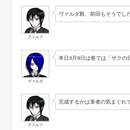
ヴァルダ殿、前回もそうでし
アドルフ
本日3月9日は巷では「ザクの
ヴァルダ
完成するかは筆者の気まぐれ
アドルフ