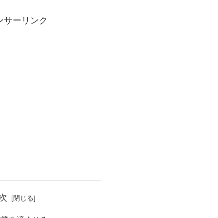
ンサーリンク
次