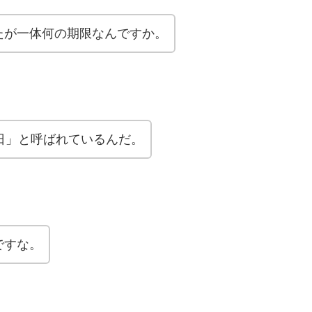
たが一体何の期限なんですか。
日」と呼ばれているんだ。
ですな。