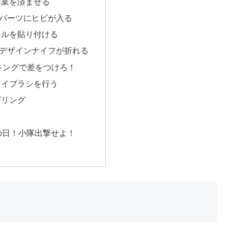
作業を済ませる
 パーツにヒビが入る
ールを貼り付ける
 デザインナイフが折れる
キングで差をつけろ！
ライブラシを行う
ザリング
の日！小隊出撃せよ！