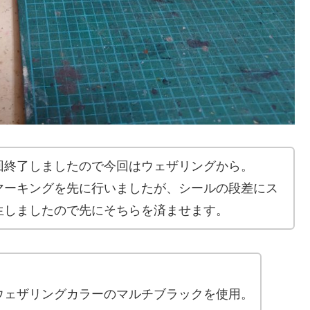
回終了しましたので今回はウェザリングから。
マーキングを先に行いましたが、シールの段差にス
生しましたので先にそちらを済ませます。
ウェザリングカラーのマルチブラックを使用。