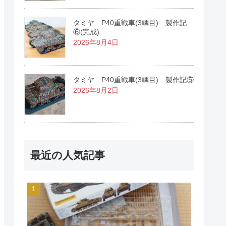
タミヤ P40重戦車(3輌目) 製作記
⑥(完成)
2026年8月4日
タミヤ P40重戦車(3輌目) 製作記⑤
2026年8月2日
最近の人気記事