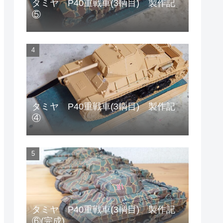
タミヤ P40重戦車(3輌目) 製作記
⑤
タミヤ P40重戦車(3輌目) 製作記
④
タミヤ P40重戦車(3輌目) 製作記
⑥(完成)