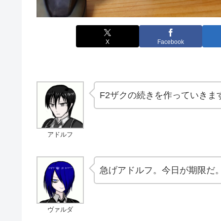
X
Facebook
F2ザクの続きを作っていきま
アドルフ
急げアドルフ。今日が期限だ
ヴァルダ