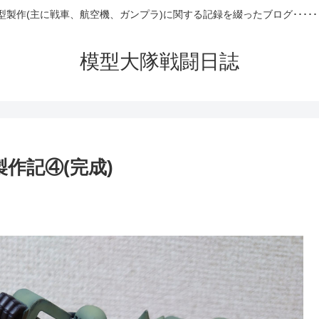
型製作(主に戦車、航空機、ガンプラ)に関する記録を綴ったブログ･････
模型大隊戦闘日誌
)製作記④(完成)