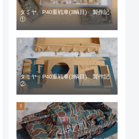
タミヤ P40重戦車(3輌目) 製作記
①
タミヤ P40重戦車(3輌目) 製作記
②