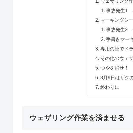
ウェザリング
事故発生1
マーキングシ
事故発生2
手書きマー
専用の筆でド
その他のウェ
つやを消せ！
3月9日はザク
終わりに
ウェザリング作業を済ませる