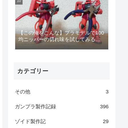
【この俺をこんな】プラモデルで100
均ニッパーの切れ味を試してみる
【安物のニッパーで作りやがって!】
カテゴリー
その他
3
ガンプラ製作記録
396
ゾイド製作記
29