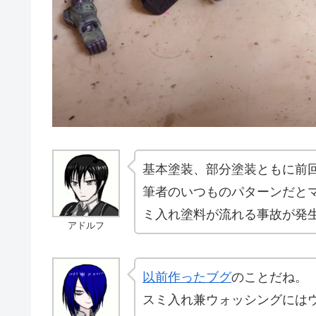
基本塗装、部分塗装ともに前
筆者のいつものパターンだと
ミ入れ塗料が流れる事故が発
アドルフ
以前作ったブグ
のことだね。
スミ入れ兼ウォッシングには