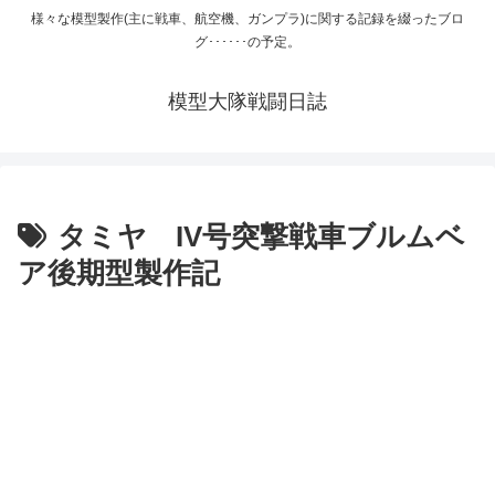
様々な模型製作(主に戦車、航空機、ガンプラ)に関する記録を綴ったブロ
グ･･････の予定。
模型大隊戦闘日誌
タミヤ IV号突撃戦車ブルムベ
ア後期型製作記