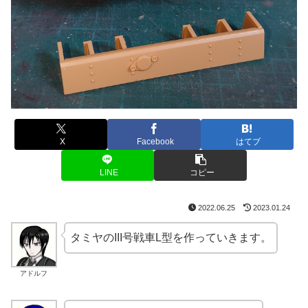
X
Facebook
はてブ
LINE
コピー
2022.06.25
2023.01.24
タミヤのIII号戦車L型を作っていきます。
アドルフ