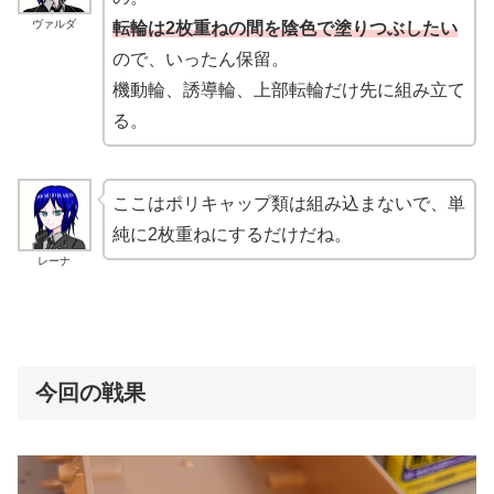
ヴァルダ
転輪は2枚重ねの間を陰色で塗りつぶしたい
ので、いったん保留。
機動輪、誘導輪、上部転輪だけ先に組み立て
る。
ここはポリキャップ類は組み込まないで、単
純に2枚重ねにするだけだね。
レーナ
今回の戦果