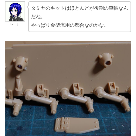
タミヤのキットはほとんどが後期の車輌なん
だね。
レーナ
やっぱり金型流用の都合なのかな。