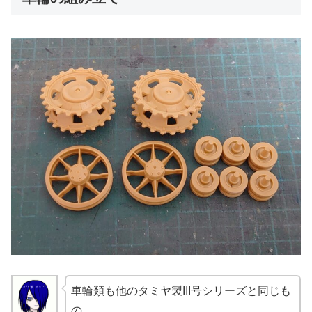
車輪類も他のタミヤ製III号シリーズと同じも
の。