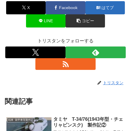
X
Facebook
はてブ
LINE
コピー
トリスタンをフォローする
トリスタン
関連記事
タミヤ T-34/76(1943年型・チェ
戦車･装甲車等製作記
リャビンスク) 製作記②