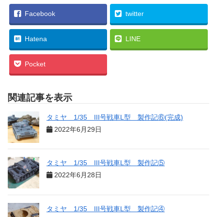
Facebook
twitter
Hatena
LINE
Pocket
関連記事を表示
タミヤ 1/35 III号戦車L型 製作記⑥(完成)
2022年6月29日
タミヤ 1/35 III号戦車L型 製作記⑤
2022年6月28日
タミヤ 1/35 III号戦車L型 製作記④