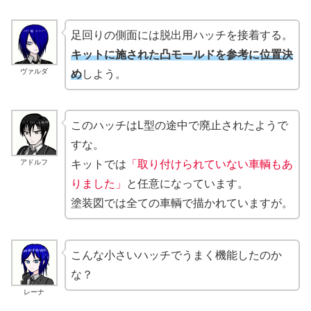
足回りの側面には脱出用ハッチを接着する。
キットに施された凸モールドを参考に位置決
ヴァルダ
め
しよう。
このハッチはL型の途中で廃止されたようで
すな。
アドルフ
キットでは
「取り付けられていない車輌もあ
りました」
と任意になっています。
塗装図では全ての車輌で描かれていますが。
こんな小さいハッチでうまく機能したのか
な？
レーナ