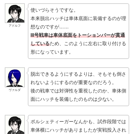
使いづらそうですな。
本来脱出ハッチは車体底面に装備するのが理
アドルフ
想なのですが……
III号戦車は車体底面をトーションバーが貫通
している
ため、このように左右に取り付ける
形になっています。
脱出できるようにするよりは、そもそも倒さ
れないようにするのが重要なのだろう。
ヴァルダ
後の戦車では対弾性を重視したのか、車体側
面にハッチを装備したのものは少ない。
ポルシェティーガーなんかも、試作段階では
車体横にハッチがありましたが実戦投入され