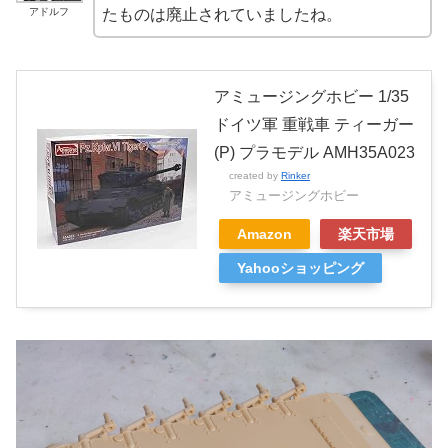
アドルフ
たものは廃止されていましたね。
アミュージングホビー 1/35
ドイツ軍 重戦車 ティーガー
(P) プラモデル AMH35A023
created by
Rinker
アミュージングホビー
Amazon
楽天市場
Yahooショッピング