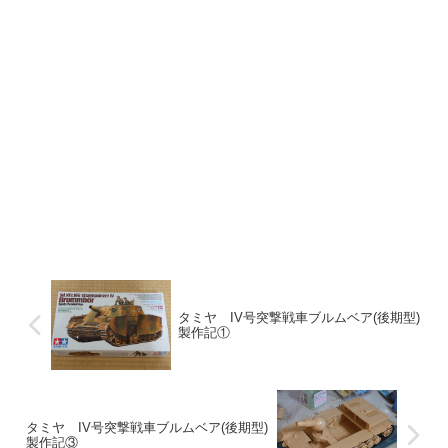
タミヤ IV号突撃戦車ブルムベア(後期型)
製作記①
タミヤ IV号突撃戦車ブルムベア(後期型)
製作記③