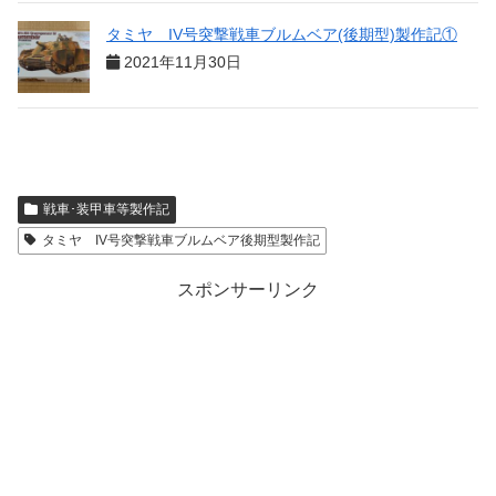
タミヤ IV号突撃戦車ブルムベア(後期型)製作記①
2021年11月30日
戦車･装甲車等製作記
タミヤ IV号突撃戦車ブルムベア後期型製作記
スポンサーリンク