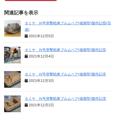
関連記事を表示
タミヤ IV号突撃戦車ブルムベア(後期型)製作記⑥(完
成)
2021年12月5日
タミヤ IV号突撃戦車ブルムベア(後期型)製作記⑤
2021年12月4日
タミヤ IV号突撃戦車ブルムベア(後期型)製作記④
2021年12月3日
タミヤ IV号突撃戦車ブルムベア(後期型)製作記③
2021年12月2日