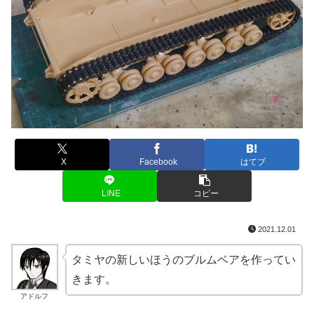
X
Facebook
はてブ
LINE
コピー
2021.12.01
タミヤの新しいほうのブルムベアを作ってい
きます。
アドルフ