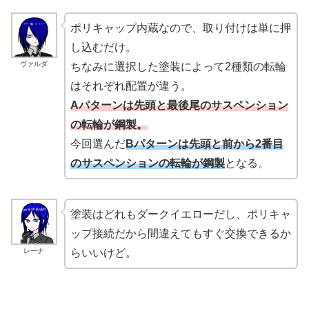
ポリキャップ内蔵なので、取り付けは単に押
し込むだけ。
ヴァルダ
ちなみに選択した塗装によって2種類の転輪
はそれぞれ配置が違う。
Aパターンは先頭と最後尾のサスペンション
の転輪が鋼製。
今回選んだ
Bパターンは先頭と前から2番目
のサスペンションの転輪が鋼製
となる。
塗装はどれもダークイエローだし、ポリキャ
ップ接続だから間違えてもすぐ交換できるか
レーナ
らいいけど。