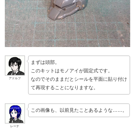
まずは頭部。
このキットはモノアイが固定式です。
アドルフ
なのでそのままだとシールを平面に貼り付け
て再現することになりますな。
この画像も、以前見たことあるような……。
レーナ