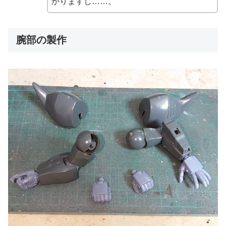
かりますし……。
腕部の製作