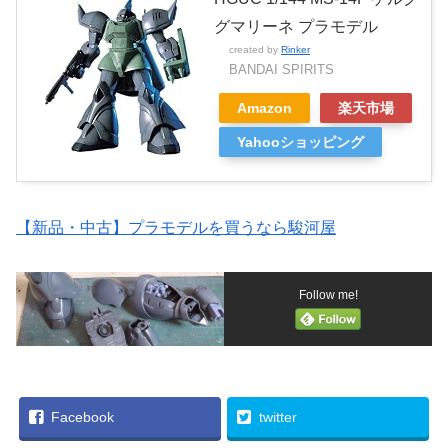
グマリーネ プラモデル
created by
Rinker
BANDAI SPIRITS
Amazon
楽天市場
Yahooショッピング
【新品・中古】プラモデルを買うなら駿河屋
Follow me!
Facebook
twitter