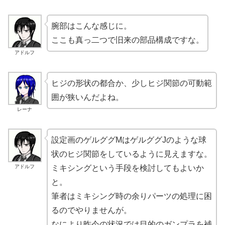
腕部はこんな感じに。
ここも真っ二つで旧来の部品構成ですな。
アドルフ
ヒジの形状の都合か、少しヒジ関節の可動範
囲が狭いんだよね。
レーナ
設定画のゲルググMはゲルググJのような球
状のヒジ関節をしているように見えますな。
アドルフ
ミキシングという手段を検討してもよいか
と。
筆者はミキシング時の余りパーツの処理に困
るのでやりませんが。
なにより昨今の状況では目的のガンプラを補