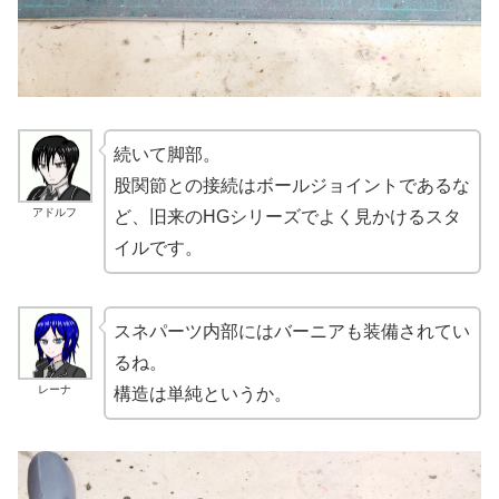
続いて脚部。
股関節との接続はボールジョイントであるな
アドルフ
ど、旧来のHGシリーズでよく見かけるスタ
イルです。
スネパーツ内部にはバーニアも装備されてい
るね。
レーナ
構造は単純というか。