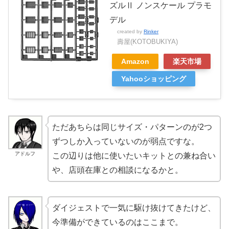
ズルⅡ ノンスケール プラモ
デル
created by
Rinker
壽屋(KOTOBUKIYA)
Amazon
楽天市場
Yahooショッピング
ただあちらは同じサイズ・パターンのが2つ
ずつしか入っていないのが弱点ですな。
アドルフ
この辺りは他に使いたいキットとの兼ね合い
や、店頭在庫との相談になるかと。
ダイジェストで一気に駆け抜けてきたけど、
今準備ができているのはここまで。