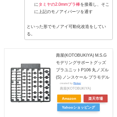
に
タミヤの2.0mmプラ棒
を接着し、そこ
に上記のモノアイパーツを通す
といった形でモノアイ可動化改造をしてい
る。
壽屋(KOTOBUKIYA) M.S.G
モデリングサポートグッズ
プラユニットP106 丸ノズル
(S) ノンスケール プラモデル
created by
Rinker
壽屋(KOTOBUKIYA)
Amazon
楽天市場
Yahooショッピング