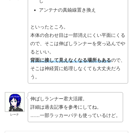
し
アンテナの真鍮線置き換え
といったところ。
本体の合わせ目は一部消えにくい平面にくる
ので、そこは伸ばしランナーを突っ込んでや
るといい。
背面に接して見えなくなる場所もある
ので、
そこは神経質に処理しなくても大丈夫だろ
う。
伸ばしランナー君大活躍。
詳細は過去記事を参考にしてね。
レーナ
……一部ラッカーパテも使っているけど。