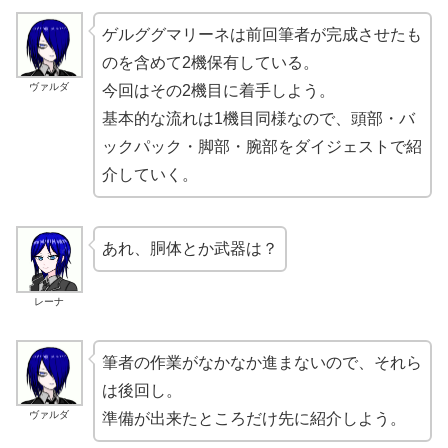
ゲルググマリーネは前回筆者が完成させたも
のを含めて2機保有している。
ヴァルダ
今回はその2機目に着手しよう。
基本的な流れは1機目同様なので、頭部・バ
ックパック・脚部・腕部をダイジェストで紹
介していく。
あれ、胴体とか武器は？
レーナ
筆者の作業がなかなか進まないので、それら
は後回し。
ヴァルダ
準備が出来たところだけ先に紹介しよう。