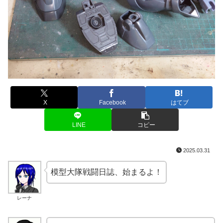
X
Facebook
はてブ
LINE
コピー
2025.03.31
模型大隊戦闘日誌、始まるよ！
レーナ