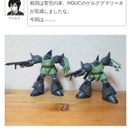
前回は苦労の末、HGUCのゲルググマリーネ
が完成しましたな。
アドルフ
今回は……。