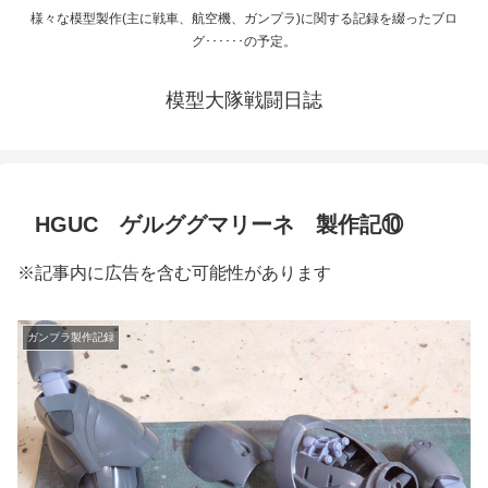
様々な模型製作(主に戦車、航空機、ガンプラ)に関する記録を綴ったブロ
グ･･････の予定。
模型大隊戦闘日誌
HGUC ゲルググマリーネ 製作記⑩
※記事内に広告を含む可能性があります
ガンプラ製作記録