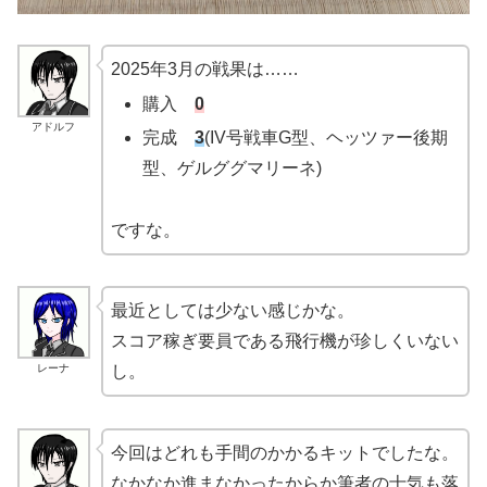
2025年3月の戦果は……
購入
0
アドルフ
完成
3
(IV号戦車G型、ヘッツァー後期
型、ゲルググマリーネ)
ですな。
最近としては少ない感じかな。
スコア稼ぎ要員である飛行機が珍しくいない
レーナ
し。
今回はどれも手間のかかるキットでしたな。
なかなか進まなかったからか筆者の士気も落