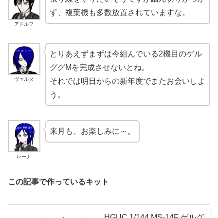
ず、複葉機も多数放置されていますな。
アドルフ
とりあえずまずは今組んでいる2機目のゲル
ググMを完成させないとね。
ヴァルダ
それでは明日からの新年度でまたお会いしよ
う。
来月も、お楽しみに～。
レーナ
この記事で作っているキット
HGUC 1/144 MS-14F ゲルグ