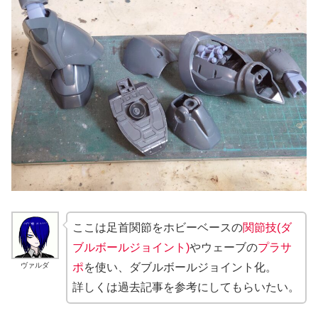
ここは足首関節をホビーベースの
関節技(ダ
ブルボールジョイント)
やウェーブの
プラサ
ヴァルダ
ポ
を使い、ダブルボールジョイント化。
詳しくは過去記事を参考にしてもらいたい。