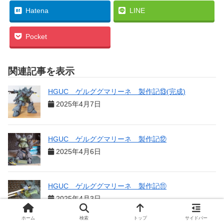
Hatena
LINE
Pocket
関連記事を表示
HGUC ゲルググマリーネ 製作記⑬(完成)
2025年4月7日
HGUC ゲルググマリーネ 製作記⑫
2025年4月6日
HGUC ゲルググマリーネ 製作記⑪
2025年4月3日
ホーム
検索
トップ
サイドバー