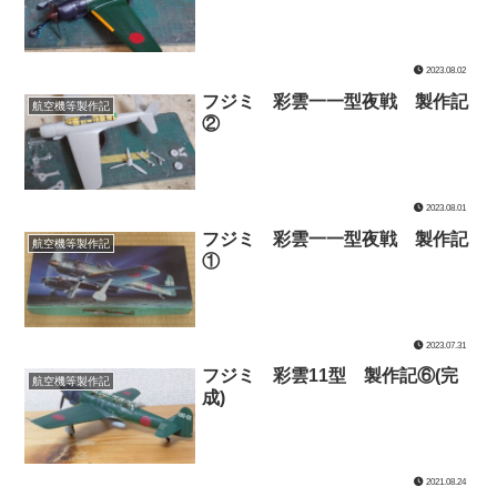
2023.08.02
フジミ 彩雲一一型夜戦 製作記
航空機等製作記
②
2023.08.01
フジミ 彩雲一一型夜戦 製作記
航空機等製作記
①
2023.07.31
フジミ 彩雲11型 製作記⑥(完
航空機等製作記
成)
2021.08.24