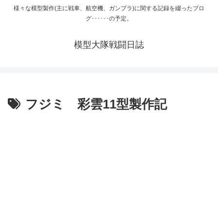
様々な模型製作(主に戦車、航空機、ガンプラ)に関する記録を綴ったブロ
グ･･････の予定。
模型大隊戦闘日誌
フジミ 彩雲11型製作記