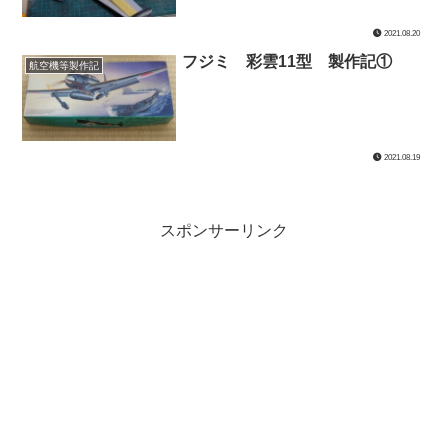
2021.08.20
フジミ 彩雲11型 製作記①
航空機等製作記
2021.08.19
スポンサーリンク