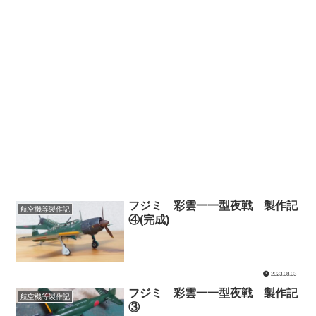
フジミ 彩雲一一型夜戦 製作記
航空機等製作記
④(完成)
2023.08.03
フジミ 彩雲一一型夜戦 製作記
航空機等製作記
③