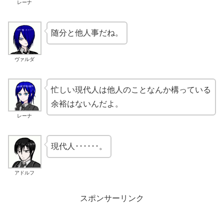
レーナ
随分と他人事だね。
ヴァルダ
忙しい現代人は他人のことなんか構っている
余裕はないんだよ。
レーナ
現代人･･････。
アドルフ
スポンサーリンク