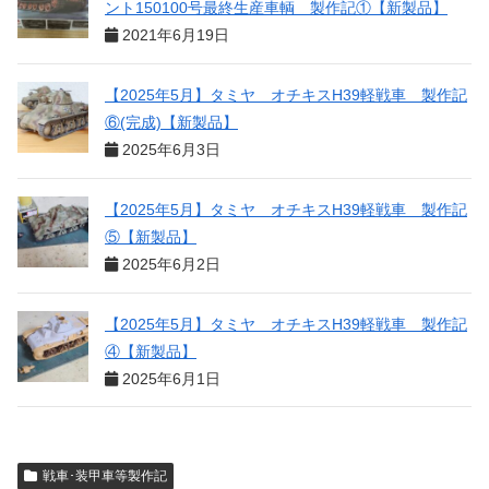
ント150100号最終生産車輌 製作記①【新製品】
2021年6月19日
【2025年5月】タミヤ オチキスH39軽戦車 製作記
⑥(完成)【新製品】
2025年6月3日
【2025年5月】タミヤ オチキスH39軽戦車 製作記
⑤【新製品】
2025年6月2日
【2025年5月】タミヤ オチキスH39軽戦車 製作記
④【新製品】
2025年6月1日
戦車･装甲車等製作記