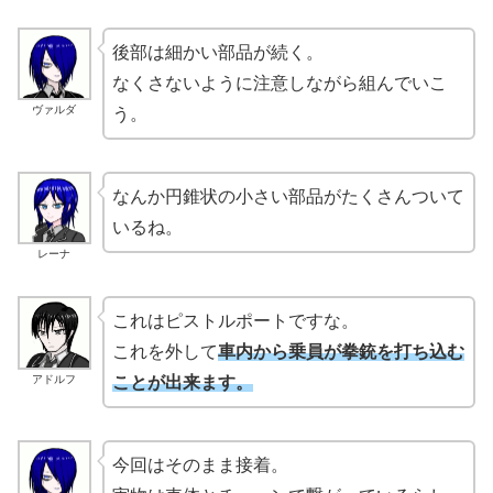
後部は細かい部品が続く。
なくさないように注意しながら組んでいこ
ヴァルダ
う。
なんか円錐状の小さい部品がたくさんついて
いるね。
レーナ
これはピストルポートですな。
これを外して
車内から乗員が拳銃を打ち込む
アドルフ
ことが出来ます。
今回はそのまま接着。