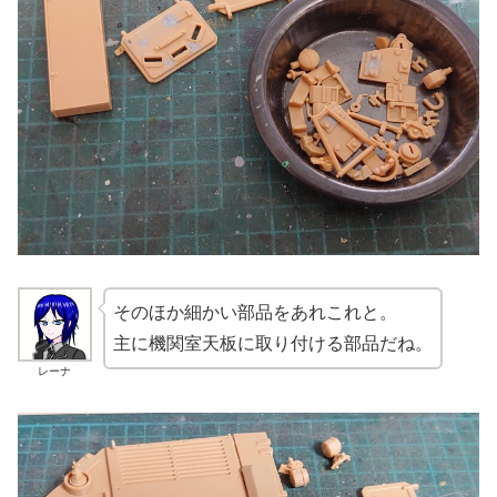
そのほか細かい部品をあれこれと。
主に機関室天板に取り付ける部品だね。
レーナ