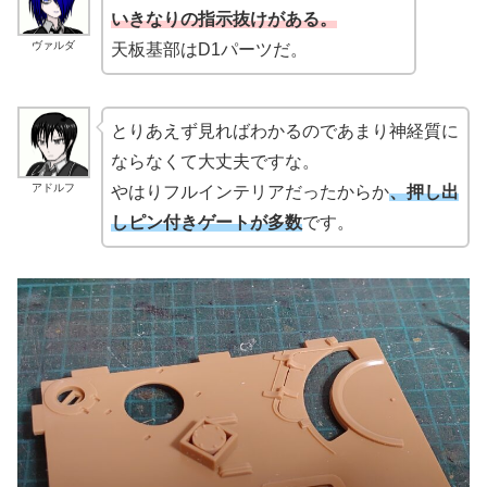
いきなりの指示抜けがある。
ヴァルダ
天板基部はD1パーツだ。
とりあえず見ればわかるのであまり神経質に
ならなくて大丈夫ですな。
アドルフ
やはりフルインテリアだったからか
、押し出
しピン付きゲートが多数
です。