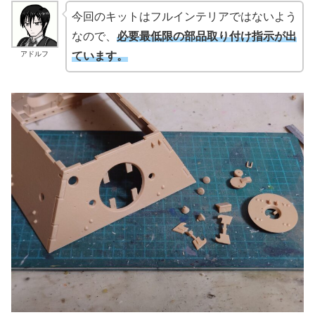
今回のキットはフルインテリアではないよう
なので、
必
要最低限の部品取り付け指示が出
アドルフ
ています。