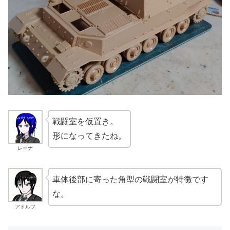
戦闘室を仮置き。
形になってきたね。
レーナ
車体後部に寄った角型の戦闘室が特徴です
な。
アドルフ