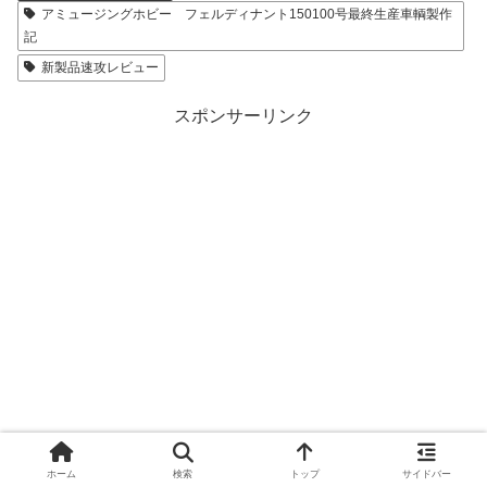
アミュージングホビー フェルディナント150100号最終生産車輌製作
記
新製品速攻レビュー
スポンサーリンク
ホーム
検索
トップ
サイドバー