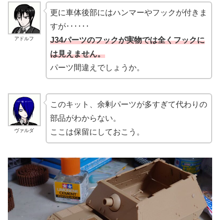
更に車体後部にはハンマーやフックが付きま
すが･･････
アドルフ
J34パーツのフックが実物では全くフックに
は見えません。
パーツ間違えでしょうか。
このキット、余剰パーツが多すぎて代わりの
部品がわからない。
ヴァルダ
ここは保留にしておこう。