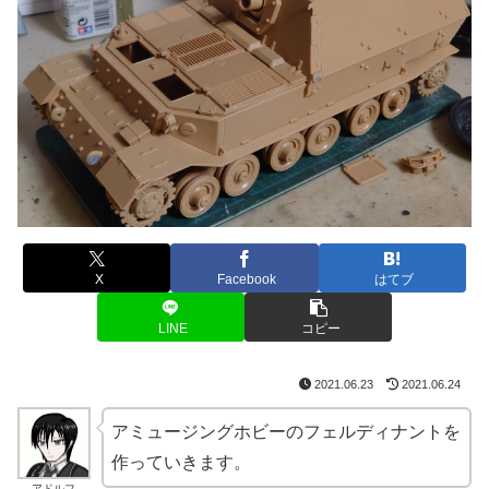
X
Facebook
はてブ
LINE
コピー
2021.06.23
2021.06.24
アミュージングホビーのフェルディナントを
作っていきます。
アドルフ