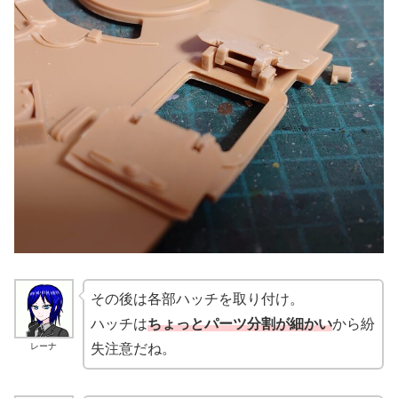
その後は各部ハッチを取り付け。
ハッチは
ちょっとパーツ分割が細かい
から紛
レーナ
失注意だね。