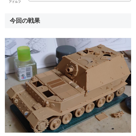
アドルフ
今回の戦果