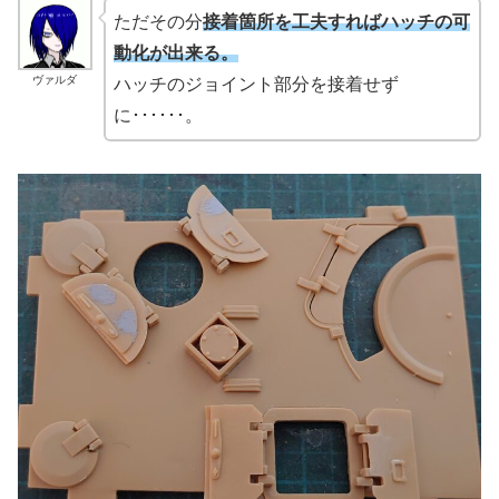
ただその分
接着箇所を工夫すればハッチの可
動化が出来る。
ヴァルダ
ハッチのジョイント部分を接着せず
に･･････。