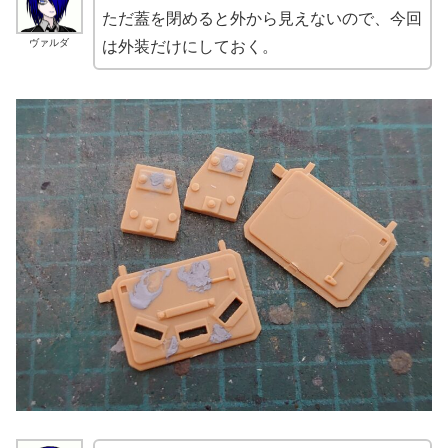
ただ蓋を閉めると外から見えないので、今回
ヴァルダ
は外装だけにしておく。