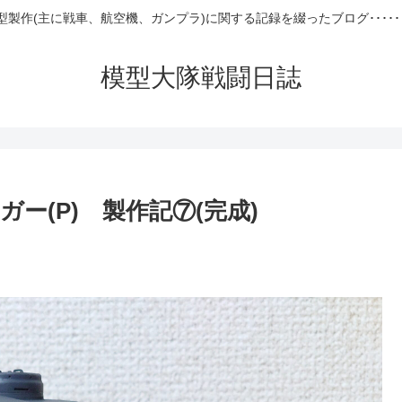
型製作(主に戦車、航空機、ガンプラ)に関する記録を綴ったブログ･････
模型大隊戦闘日誌
ー(P) 製作記⑦(完成)