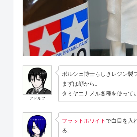
ポルシェ博士らしきレジン製
まずは顔から。
タミヤエナメル各種を使って
アドルフ
フラットホワイト
で白目を入
る。