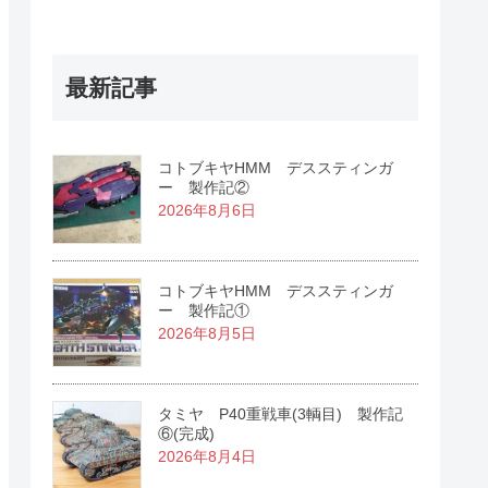
最新記事
コトブキヤHMM デススティンガ
ー 製作記②
2026年8月6日
コトブキヤHMM デススティンガ
ー 製作記①
2026年8月5日
タミヤ P40重戦車(3輌目) 製作記
⑥(完成)
2026年8月4日