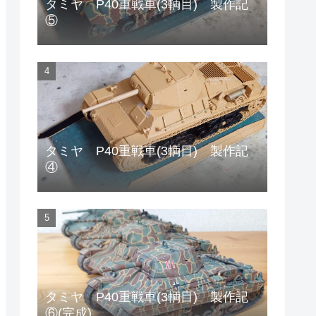
タミヤ P40重戦車(3輌目) 製作記
⑤
タミヤ P40重戦車(3輌目) 製作記
④
タミヤ P40重戦車(3輌目) 製作記
⑥(完成)