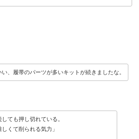
いい、履帯のパーツが多いキットが続きましたな。
続しても押し切れている。
難しくて削られる気力」