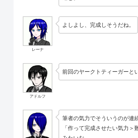
よしよし、完成しそうだね。
レーナ
前回のヤークトティーガーと
アドルフ
筆者の気力でそういうのが連
「作って完成させたい気力＞
みたいな。