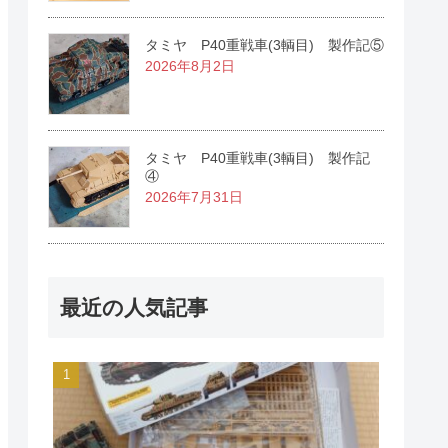
タミヤ P40重戦車(3輌目) 製作記⑤
2026年8月2日
タミヤ P40重戦車(3輌目) 製作記
④
2026年7月31日
最近の人気記事