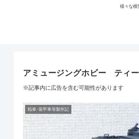
様々な模
アミュージングホビー ティーガ
※記事内に広告を含む可能性があります
戦車･装甲車等製作記