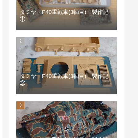
タミヤ P40重戦車(3輌目) 製作記
①
タミヤ P40重戦車(3輌目) 製作記
②