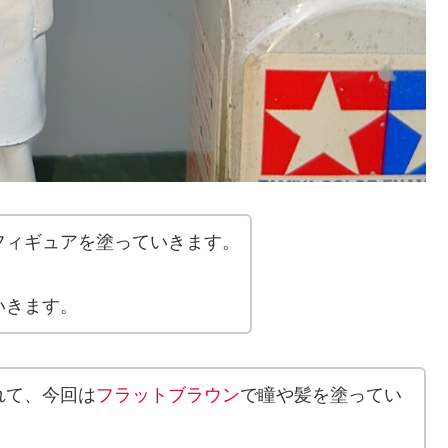
フィギュアを塗っていきます。
いきます。
れて、今回は
フラットブラウン
で瞳や髪を塗ってい