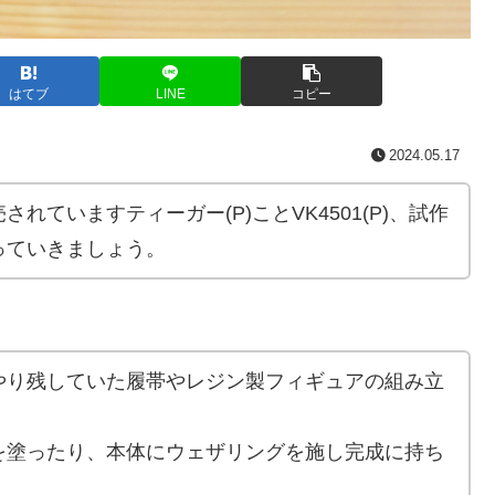
はてブ
LINE
コピー
2024.05.17
れていますティーガー(P)ことVK4501(P)、試作
っていきましょう。
やり残していた履帯やレジン製フィギュアの組み立
を塗ったり、本体にウェザリングを施し完成に持ち