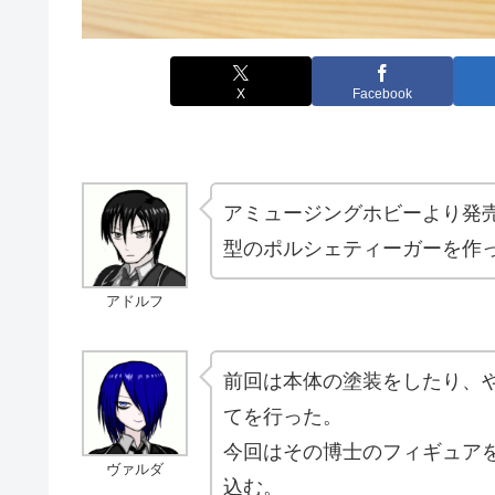
X
Facebook
アミュージングホビーより発売さ
型のポルシェティーガーを作
アドルフ
前回は本体の塗装をしたり、
てを行った。
今回はその博士のフィギュア
ヴァルダ
込む。