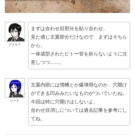
まずは合わせ目部分を貼り合わせ。
見た感じ主翼部分だけなので、まずはそちら
アドルフ
から。
一体成型されたピトー管を折らないように注
意しつつ……。
主翼内部には増槽とか爆弾用なのか、穴開け
ができる凹みみたいなものがついていたね。
レーナ
今回は特に穴開けはしないよ。
合わせ目消しについては過去記事を参考にし
てね。