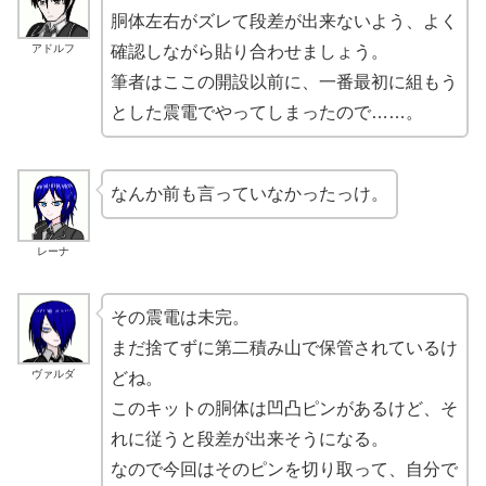
胴体左右がズレて段差が出来ないよう、よく
アドルフ
確認しながら貼り合わせましょう。
筆者はここの開設以前に、一番最初に組もう
とした震電でやってしまったので……。
なんか前も言っていなかったっけ。
レーナ
その震電は未完。
まだ捨てずに第二積み山で保管されているけ
ヴァルダ
どね。
このキットの胴体は凹凸ピンがあるけど、そ
れに従うと段差が出来そうになる。
なので今回はそのピンを切り取って、自分で