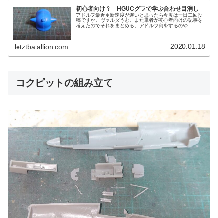
初心者向け？ HGUCグフで学ぶ合わせ目消し
アドルフ最近更新速度が遅いと思ったら今度は一日二回投
稿ですか。ヴァルダうむ。また筆者が初心者向けの記事を
考えたのでそれをまとめる。アドルフ何をするのや
ら……。合わせ目消しを行ってみようヴァルダ作業の前に
使用するキットの紹介を。前回に引き続き...
2020.01.18
letztbatallion.com
コクピットの組み立て