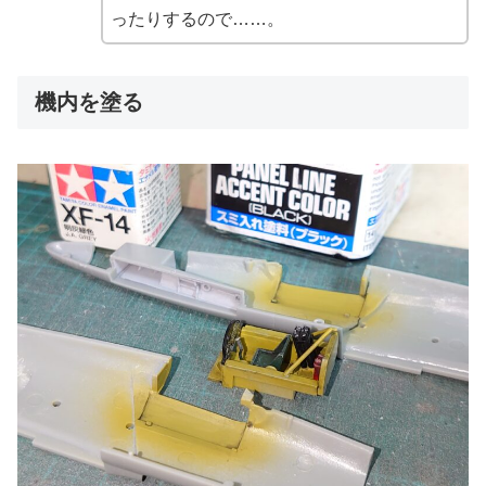
ったりするので……。
機内を塗る