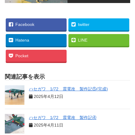
Facebook
twitter
Hatena
LINE
Pocket
関連記事を表示
ハセガワ 1/72 震電改 製作記⑤(完成)
2025年4月12日
ハセガワ 1/72 震電改 製作記④
2025年4月11日