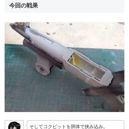
今回の戦果
そしてコクピットを胴体で挟み込み。