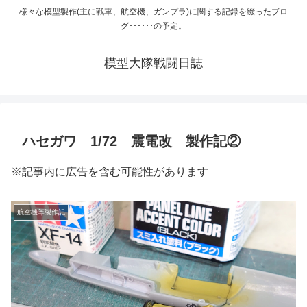
様々な模型製作(主に戦車、航空機、ガンプラ)に関する記録を綴ったブロ
グ･･････の予定。
模型大隊戦闘日誌
ハセガワ 1/72 震電改 製作記②
※記事内に広告を含む可能性があります
航空機等製作記