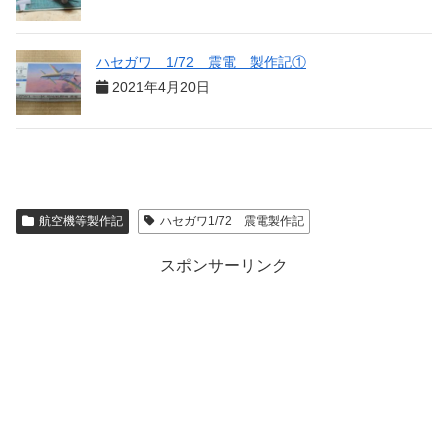
ハセガワ 1/72 震電 製作記①
2021年4月20日
航空機等製作記
ハセガワ1/72 震電製作記
スポンサーリンク