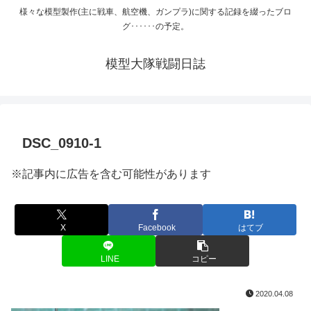
様々な模型製作(主に戦車、航空機、ガンプラ)に関する記録を綴ったブロ
グ･･････の予定。
模型大隊戦闘日誌
DSC_0910-1
※記事内に広告を含む可能性があります
X
Facebook
はてブ
LINE
コピー
2020.04.08