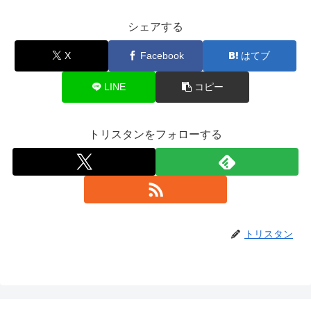
シェアする
X
Facebook
はてブ
LINE
コピー
トリスタンをフォローする
トリスタン