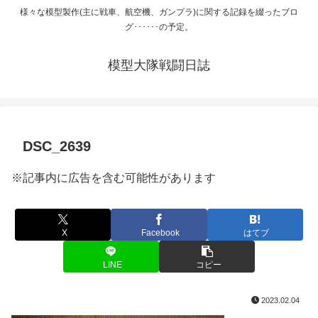
様々な模型製作(主に戦車、航空機、ガンプラ)に関する記録を綴ったブロ
グ･･････の予定。
模型大隊戦闘日誌
DSC_2639
※記事内に広告を含む可能性があります
X
Facebook
はてブ
LINE
コピー
2023.02.04