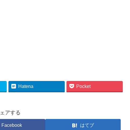
Hatena
Pocket
ェアする
Facebook
はてブ