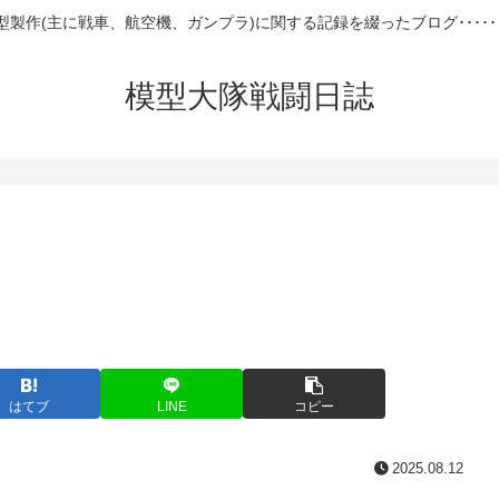
型製作(主に戦車、航空機、ガンプラ)に関する記録を綴ったブログ･････
模型大隊戦闘日誌
はてブ
LINE
コピー
2025.08.12