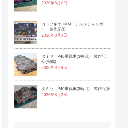
2026年8月6日
コトブキヤHMM デススティンガ
ー 製作記①
2026年8月5日
タミヤ P40重戦車(3輌目) 製作記
⑥(完成)
2026年8月4日
タミヤ P40重戦車(3輌目) 製作記⑤
2026年8月2日