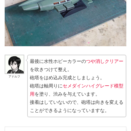
最後に水性ホビーカラーの
つや消しクリアー
を吹きつけて整え。
アドルフ
砲塔をはめ込み完成としましょう。
砲塔は軸周りに
セメダインハイグレード模型
用
を塗り、渋みを与えています。
接着はしていないので、砲塔は向きを変える
ことができるようになっていますな。