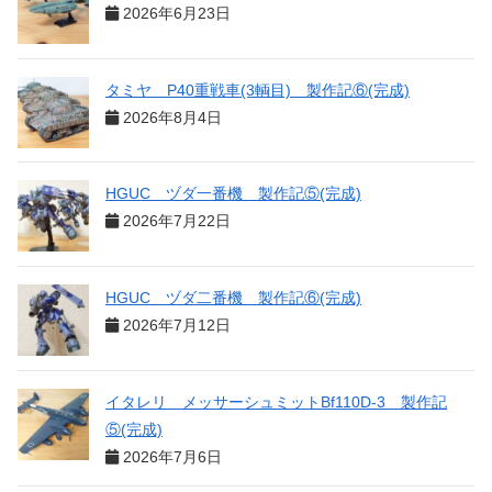
2026年6月23日
タミヤ P40重戦車(3輌目) 製作記⑥(完成)
2026年8月4日
HGUC ヅダ一番機 製作記⑤(完成)
2026年7月22日
HGUC ヅダ二番機 製作記⑥(完成)
2026年7月12日
イタレリ メッサーシュミットBf110D-3 製作記
⑤(完成)
2026年7月6日