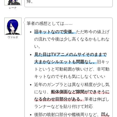
帰。
レーナ
筆者の感想としては……
旧キットなので安価。
ただ昨今の値上げ
ヴァルダ
の流れで今後は少し高くなるかもしれな
い。
見た目はTVアニメのムサイそのままで
大まかなシルエットも問題なし。
旧キッ
トというと可動範囲が狭いけど、非可動
キットなのでそれも気にしなくていい
近年のガンプラとは異なり精度が少し気
になり、
船体側面など隙間ができそうに
なる合わせ目部分がある。
筆者は伸ばし
ランナーなどを貼り付けて対応
後部の噴射口部分や艦橋周りなど、
凹ん