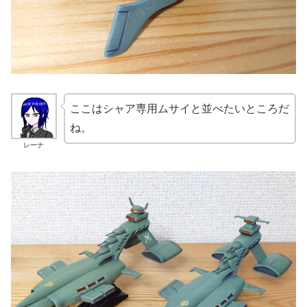
ここはシャア専用ムサイと並べたいところだ
ね。
レーナ