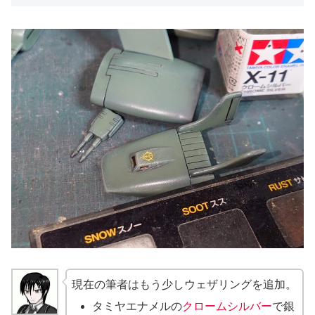
現在の筆者はもう少しウェザリングを追加。
タミヤエナメルの
クロームシルバー
で銀