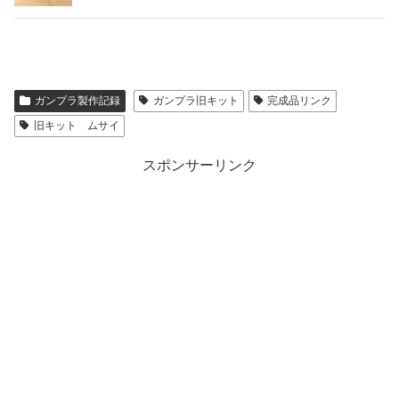
ガンプラ製作記録
ガンプラ旧キット
完成品リンク
旧キット ムサイ
スポンサーリンク