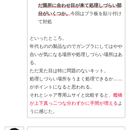
だ箇所に合わせ目が来て処理しづらい部
分がいくつか。
今回はプラ板を貼り付け
て対処
といったところ。
年代ものの製品なのでガンプラにしてはやや
合いが気になる場所や処理しづらい場所はあ
る。
ただ見た目は特に問題のないキット。
処理しづらい場所をうまく処理できるか……
がポイントになると思われる。
それとシャア専用ムサイと比較すると、
艦橋
が上下真っ二つな分わずかに手間が増える
よ
うに感じた。