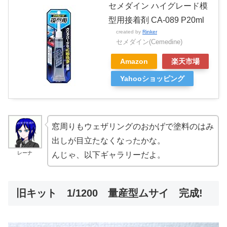
セメダイン ハイグレード模
型用接着剤 CA-089 P20ml
created by
Rinker
セメダイン(Cemedine)
Amazon
楽天市場
Yahooショッピング
窓周りもウェザリングのおかげで塗料のはみ
出しが目立たなくなったかな。
レーナ
んじゃ、以下ギャラリーだよ。
旧キット 1/1200 量産型ムサイ 完成!