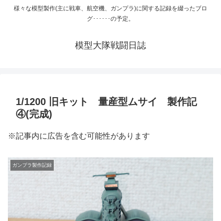
様々な模型製作(主に戦車、航空機、ガンプラ)に関する記録を綴ったブロ
グ･･････の予定。
模型大隊戦闘日誌
1/1200 旧キット 量産型ムサイ 製作記
④(完成)
※記事内に広告を含む可能性があります
ガンプラ製作記録