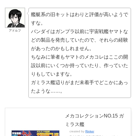
艦艇系の旧キットはわりと評価が高いようで
すな。
アドルフ
バンダイはガンプラ以前に宇宙戦艦ヤマトな
どの製品を発売していたので、それらの経験
があったのかもしれません。
ちなみに筆者もヤマトのメカコレはここの開
設以前にいくつか持っていたり、作っていた
りもしていますな。
ガミラス艦辺りがまだ未着手でどこかにあっ
たような……。
メカコレクションNO.15 ガ
ミラス艦
created by
Rinker