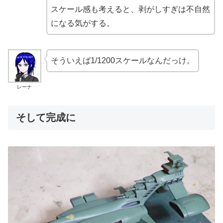
スケール感も考えると、剥がしすぎは不自然
になる気がする。
そういえば1/1200スケールなんだっけ。
レーナ
そして完成に