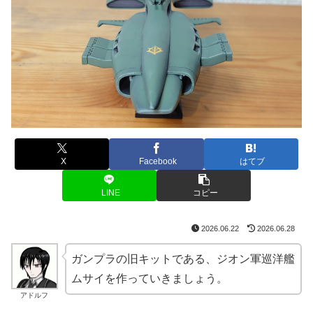
X
Facebook
はてブ
LINE
コピー
2026.06.22
2026.06.28
ガンプラの旧キットである、ジオン軍巡洋艦
ムサイを作っていきましょう。
アドルフ