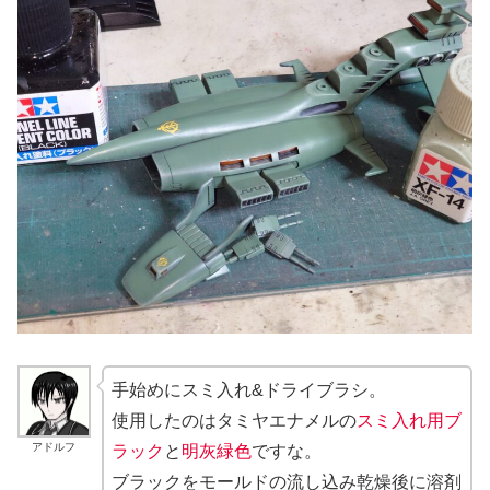
手始めにスミ入れ&ドライブラシ。
使用したのはタミヤエナメルの
スミ入れ用ブ
アドルフ
ラック
と
明灰緑色
ですな。
ブラックをモールドの流し込み乾燥後に溶剤