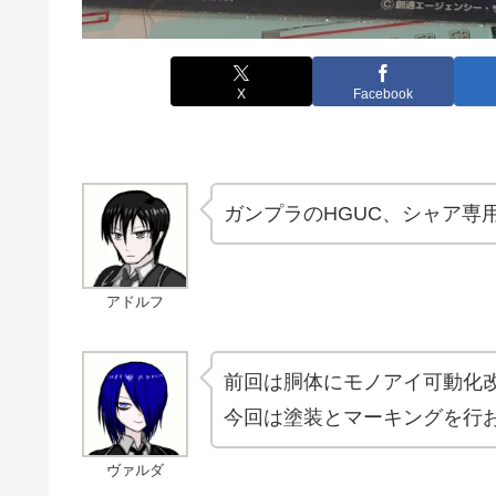
X
Facebook
ガンプラのHGUC、シャア専
アドルフ
前回は胴体にモノアイ可動化
今回は塗装とマーキングを行
ヴァルダ