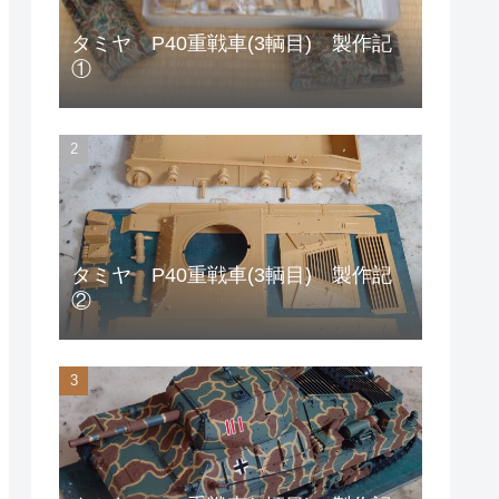
タミヤ P40重戦車(3輌目) 製作記
①
タミヤ P40重戦車(3輌目) 製作記
②