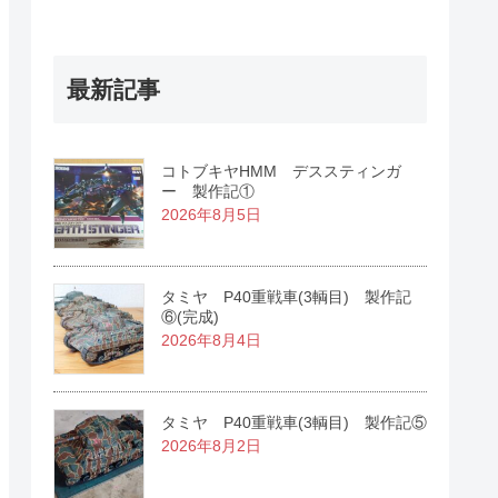
最新記事
コトブキヤHMM デススティンガ
ー 製作記①
2026年8月5日
タミヤ P40重戦車(3輌目) 製作記
⑥(完成)
2026年8月4日
タミヤ P40重戦車(3輌目) 製作記⑤
2026年8月2日