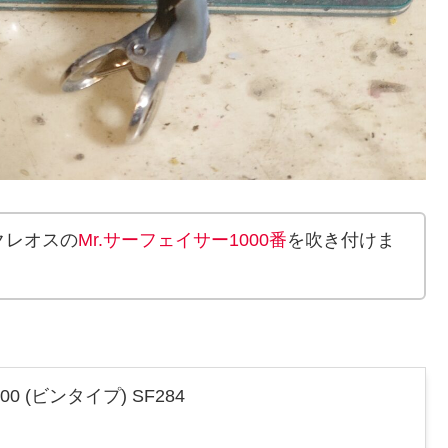
クレオスの
Mr.サーフェイサー1000番
を吹き付けま
0 (ビンタイプ) SF284