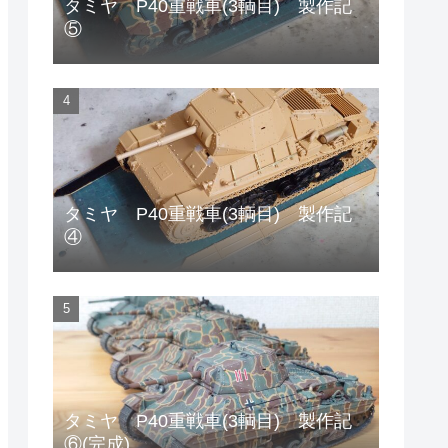
タミヤ P40重戦車(3輌目) 製作記
⑤
タミヤ P40重戦車(3輌目) 製作記
④
タミヤ P40重戦車(3輌目) 製作記
⑥(完成)