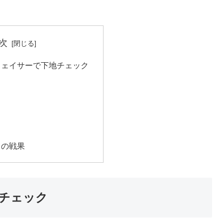
次
フェイサーで下地チェック
月の戦果
チェック