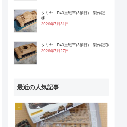
タミヤ P40重戦車(3輌目) 製作記
④
2026年7月31日
タミヤ P40重戦車(3輌目) 製作記③
2026年7月27日
最近の人気記事