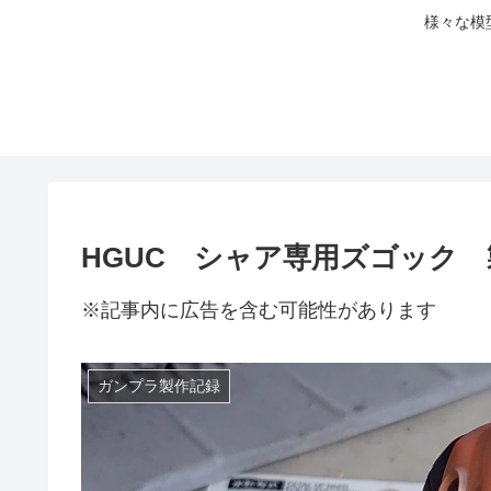
様々な模
HGUC シャア専用ズゴック
※記事内に広告を含む可能性があります
ガンプラ製作記録