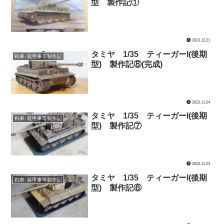
型 製作記①
2023.12.21
タミヤ 1/35 ティーガーI(後期
戦車･装甲車等製作記
型) 製作記⑧(完成)
2023.11.24
タミヤ 1/35 ティーガーI(後期
戦車･装甲車等製作記
型) 製作記⑦
2023.11.23
タミヤ 1/35 ティーガーI(後期
戦車･装甲車等製作記
型) 製作記⑥