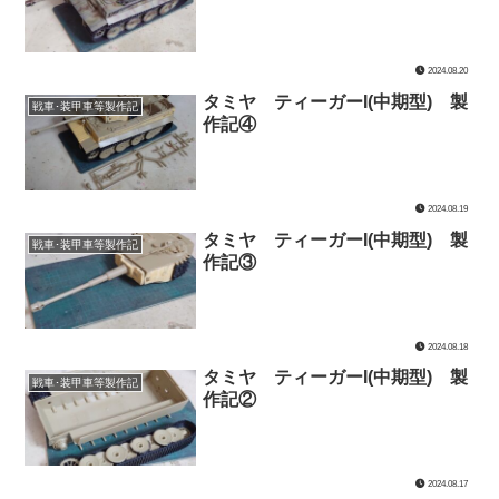
2024.08.20
タミヤ ティーガーI(中期型) 製
戦車･装甲車等製作記
作記④
2024.08.19
タミヤ ティーガーI(中期型) 製
戦車･装甲車等製作記
作記③
2024.08.18
タミヤ ティーガーI(中期型) 製
戦車･装甲車等製作記
作記②
2024.08.17