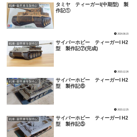
タミヤ ティーガーI(中期型) 製
戦車･装甲車等製作記
作記①
2024.08.15
サイバーホビー ティーガーI H2
戦車･装甲車等製作記
型 製作記⑦(完成)
2023.12.26
サイバーホビー ティーガーI H2
戦車･装甲車等製作記
型 製作記⑥
2023.12.25
サイバーホビー ティーガーI H2
戦車･装甲車等製作記
型 製作記⑤