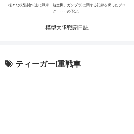
様々な模型製作(主に戦車、航空機、ガンプラ)に関する記録を綴ったブロ
グ･･････の予定。
模型大隊戦闘日誌
ティーガーI重戦車