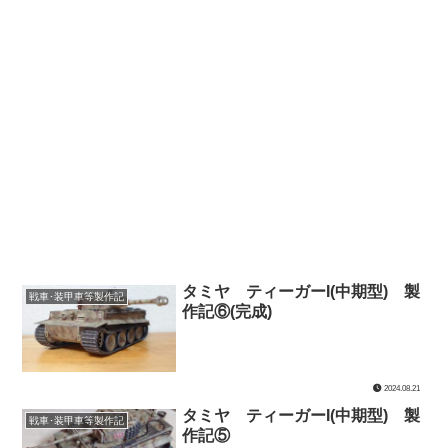
タミヤ ティーガーI(中期型) 製
戦車･装甲車等製作記
作記⑥(完成)
2024.08.21
タミヤ ティーガーI(中期型) 製
戦車･装甲車等製作記
作記⑤