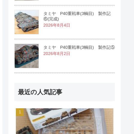
タミヤ P40重戦車(3輌目) 製作記
⑥(完成)
2026年8月4日
タミヤ P40重戦車(3輌目) 製作記⑤
2026年8月2日
最近の人気記事