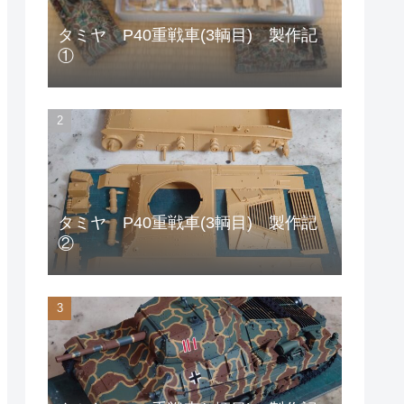
タミヤ P40重戦車(3輌目) 製作記
①
タミヤ P40重戦車(3輌目) 製作記
②