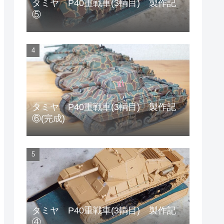
タミヤ P40重戦車(3輌目) 製作記
⑤
タミヤ P40重戦車(3輌目) 製作記
⑥(完成)
タミヤ P40重戦車(3輌目) 製作記
④