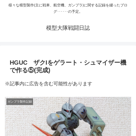
様々な模型製作(主に戦車、航空機、ガンプラ)に関する記録を綴ったブロ
グ･･････の予定。
模型大隊戦闘日誌
HGUC ザクIをゲラート・シュマイザー機
で作る⑤(完成)
※記事内に広告を含む可能性があります
ガンプラ製作記録