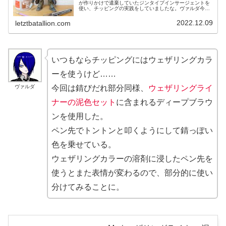
が作りかけで遺棄していたジンタイプインサージェントを
使い、チッピングの実践をしていましたな。ヴァルダ今回
はそのジンを使い、もうひとつウェザリングを紹介する。
雨だれ・錆びだれ汚れだ。レーナ筆...
2022.12.09
letztbatallion.com
いつもならチッピングにはウェザリングカラ
ーを使うけど……
ヴァルダ
今回は錆びだれ部分同様、
ウェザリングライ
ナーの泥色セット
に含まれるディープブラウ
ンを使用した。
ペン先でトントンと叩くようにして錆っぽい
色を乗せている。
ウェザリングカラーの溶剤に浸したペン先を
使うとまた表情が変わるので、部分的に使い
分けてみることに。