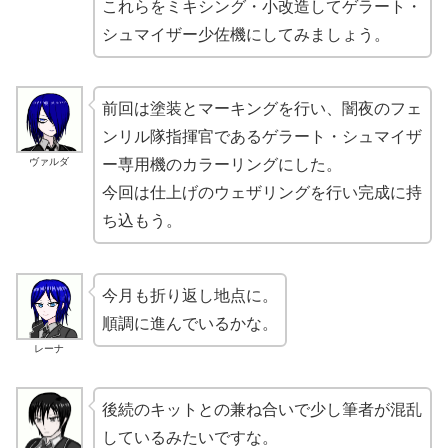
これらをミキシング・小改造してゲラート・
シュマイザー少佐機にしてみましょう。
前回は塗装とマーキングを行い、闇夜のフェ
ンリル隊指揮官であるゲラート・シュマイザ
ヴァルダ
ー専用機のカラーリングにした。
今回は仕上げのウェザリングを行い完成に持
ち込もう。
今月も折り返し地点に。
順調に進んでいるかな。
レーナ
後続のキットとの兼ね合いで少し筆者が混乱
しているみたいですな。