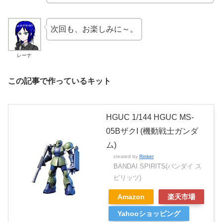
次回も、お楽しみに～。
レーナ
この記事で作っているキット
HGUC 1/144 HGUC MS-
05BザクI (機動戦士ガンダ
ム)
created by
Rinker
BANDAI SPIRITS(バンダイ ス
ピリッツ)
Amazon
楽天市場
Yahooショッピング