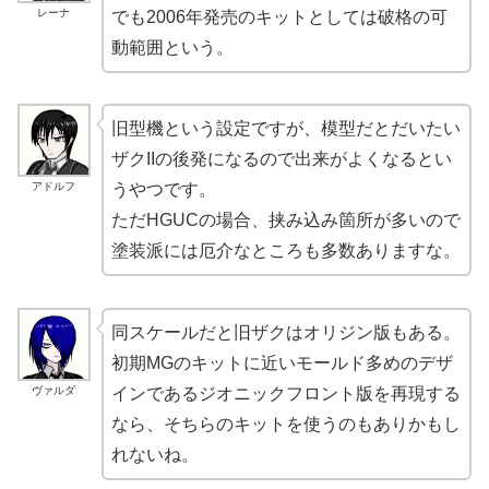
レーナ
でも2006年発売のキットとしては破格の可
動範囲という。
旧型機という設定ですが、模型だとだいたい
ザクIIの後発になるので出来がよくなるとい
アドルフ
うやつです。
ただHGUCの場合、挟み込み箇所が多いので
塗装派には厄介なところも多数ありますな。
同スケールだと旧ザクはオリジン版もある。
初期MGのキットに近いモールド多めのデザ
ヴァルダ
インであるジオニックフロント版を再現する
なら、そちらのキットを使うのもありかもし
れないね。