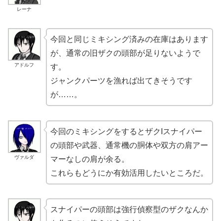
レーナ
今回と同じミキシング済みの在庫はあります
が、通常の旧ザクの頭部が足りないようで
アドルフ
す。
ジャンクパーツを漁れば出てきそうです
が……。
今回のミキシングをするとザクIスナイパー
の頭部や武器、通常機の胴体や双方の肩アー
ヴァルダ
マーなしの肩が余る。
これらもどうにか有効活用したいところだ。
スナイパーの頭部は強行偵察型のザクなんか