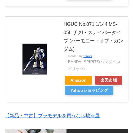
HGUC No.071 1/144 MS-
05L ザクI・スナイパータイ
プ (ハーモニー・オブ・ガン
ダム)
created by
Rinker
BANDAI SPIRITS(バンダイ ス
ピリッツ)
Amazon
楽天市場
Yahooショッピング
【新品・中古】プラモデルを買うなら駿河屋