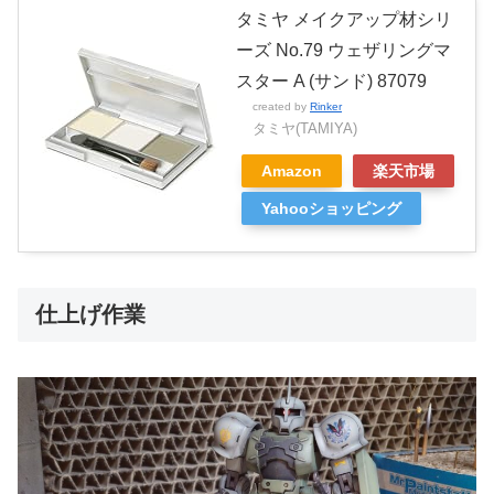
タミヤ メイクアップ材シリ
ーズ No.79 ウェザリングマ
スター A (サンド) 87079
created by
Rinker
タミヤ(TAMIYA)
Amazon
楽天市場
Yahooショッピング
仕上げ作業