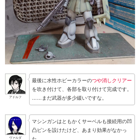
最後に水性ホビーカラーの
つや消しクリアー
を吹き付けて、各部を取り付けて完成です。
アドルフ
……まだ武器が多少緩いですな。
マシンガンはともかくサーベルも接続用の凹
凸ピンを設けたけど、あまり効果がなかっ
ヴァルダ
た。