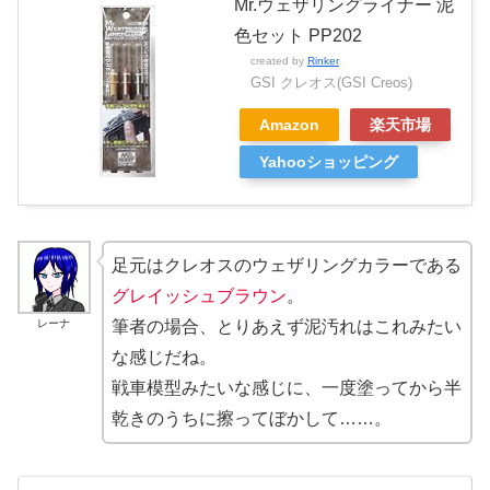
Mr.ウェザリングライナー 泥
色セット PP202
created by
Rinker
GSI クレオス(GSI Creos)
Amazon
楽天市場
Yahooショッピング
足元はクレオスのウェザリングカラーである
グレイッシュブラウン
。
レーナ
筆者の場合、とりあえず泥汚れはこれみたい
な感じだね。
戦車模型みたいな感じに、一度塗ってから半
乾きのうちに擦ってぼかして……。