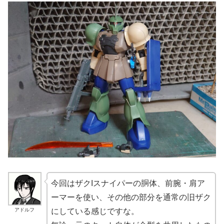
今回はザクIスナイパーの胴体、前腕・肩ア
ーマーを使い、その他の部分を通常の旧ザク
アドルフ
にしている感じですな。