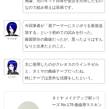
無論、元のキット自体が金型を共用したもの
なので組み替えは容易です。
今回筆者が「肩アーマーにスジボリを新規追
加する」という初めての試みを行った。
ヴァルダ
曲面部分の曲線だったが、思ったよりはすん
なりと出来たとのこと。
主に使用したのがクレオスのラインチゼル
と、タミヤの曲線テープだったね。
レーナ
特にテープは意外な活躍をしたという。
タミヤ メイクアップ材シリ
ーズ No.178 曲線用マスキン