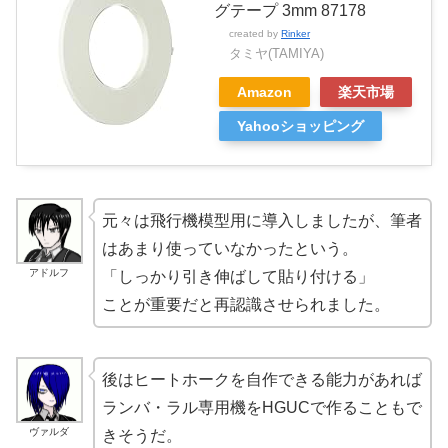
グテープ 3mm 87178
created by
Rinker
タミヤ(TAMIYA)
Amazon
楽天市場
Yahooショッピング
元々は飛行機模型用に導入しましたが、筆者
はあまり使っていなかったという。
アドルフ
「しっかり引き伸ばして貼り付ける」
ことが重要だと再認識させられました。
後はヒートホークを自作できる能力があれば
ランバ・ラル専用機をHGUCで作ることもで
ヴァルダ
きそうだ。