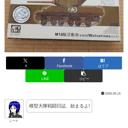
X
Facebook
はてブ
LINE
コピー
2026.05.15
模型大隊戦闘日誌、始まるよ!
レーナ