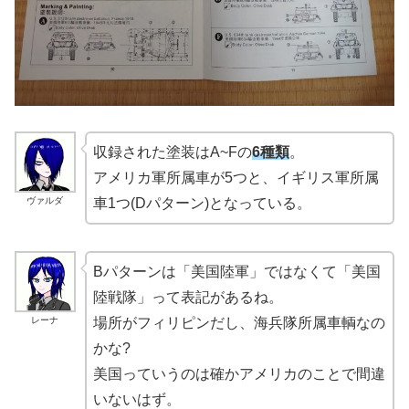
収録された塗装はA~Fの
6種類
。
アメリカ軍所属車が5つと、イギリス軍所属
ヴァルダ
車1つ(Dパターン)となっている。
Bパターンは「美国陸軍」ではなくて「美国
陸戦隊」って表記があるね。
レーナ
場所がフィリピンだし、海兵隊所属車輌なの
かな?
美国っていうのは確かアメリカのことで間違
いないはず。