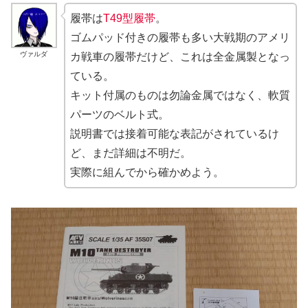
履帯は
T49型履帯
。
ゴムパッド付きの履帯も多い大戦期のアメリ
ヴァルダ
カ戦車の履帯だけど、これは全金属製となっ
ている。
キット付属のものは勿論金属ではなく、軟質
パーツのベルト式。
説明書では接着可能な表記がされているけ
ど、まだ詳細は不明だ。
実際に組んでから確かめよう。