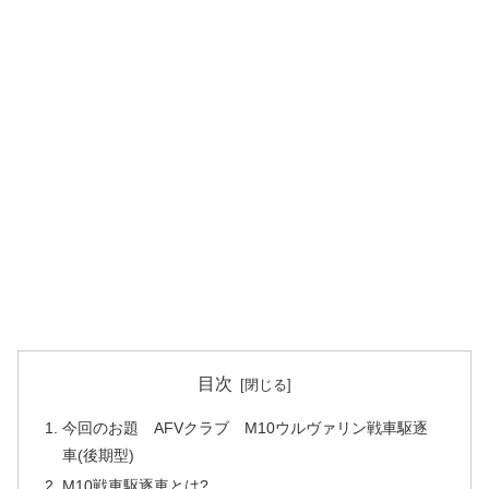
目次
今回のお題 AFVクラブ M10ウルヴァリン戦車駆逐
車(後期型)
M10戦車駆逐車とは?