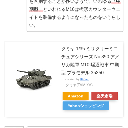
を区別することが多いようで、いわゆる
「中
期型」
といわれるM10は楔形カウンターウェ
イトを装備するようになったものをいうらし
い。
タミヤ 1/35 ミリタリーミニ
チュアシリーズ No.350 アメ
リカ陸軍 M10 駆逐戦車 中期
型 プラモデル 35350
created by
Rinker
タミヤ(TAMIYA)
Amazon
楽天市場
Yahooショッピング