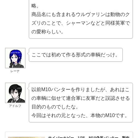
略。
商品名にも含まれるウルヴァリンは動物のク
ズリのことで、シャーマンなどと同様英軍で
の愛称らしい。
ここでは初めて作る形式の車輌だっけ。
レーナ
以前M10パンターを作りましたが、あれはこ
の車輌に似せて連合軍に友軍だと誤認させる
アドルフ
目的のものでしたな。
今回はそれの元となった、本物のM10です。
サイバーホビー 1/35 M10偽装パンター 製作