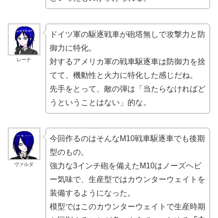
ドイツ軍の駆逐戦車が砲塔無しで攻撃力と防
御力に特化。
レーナ
対するアメリカ軍の戦車駆逐車は防御力を捨
てて、機動性と火力に特化した感じだね。
先手をとって、敵の弾は「当たらなければど
うということはない」的な。
今回作るのはそんなM10戦車駆逐車でも後期
型のもの。
ヴァルダ
強力な3インチ砲を備えたM10はノーズヘビ
ー気味で、生産型ではカウンターウェイトを
装備するようになった。
模型ではこのカウンターウェイトで生産時期