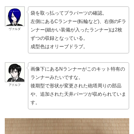
袋を取っ払ってプラパーツの確認。
左側にあるCランナー(転輪など)、右側のFラ
ヴァルダ
ンナー(細かい装備が入ったランナー)は2枚
ずつの収録となっている。
成型色はオリーブドラブ。
画像下にあるNランナーがこのキット特有の
ランナーみたいですな。
アドルフ
後期型で形状が変更された砲塔周りの部品
や、追加された天井パーツが収められていま
す。