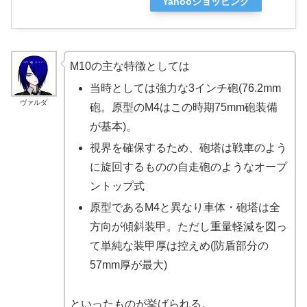
Yahooショッピング
M10の主な特徴としては
当時としては強力な3インチ砲(76.2mm
ヴァルダ
砲。原型のM4はこの時期75mm砲装備
が基本)。
視界を確保するため、砲塔は戦車のよう
に旋回するものの自走砲のようなオープ
ントップ式
原型であるM4と異なり車体・砲塔は全
方向が傾斜装甲。ただし重量軽減を図っ
て単純な装甲厚は控えめ(防盾部分の
57mm厚が最大)
といったものが挙げられる。