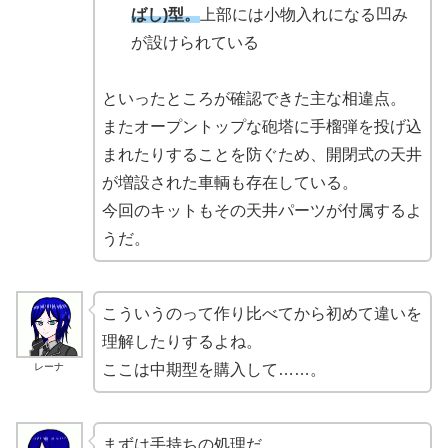
ばし)型。
上部には小物入れになる凹み
が設けられている
といったところが確認できた主な相違点。
またオープントップな砲塔に手榴弾を投げ込
まれたりすることを防ぐため、開閉式の天井
が増設された車輌も存在している。
今回のキットもその天井パーツが付属するよ
うだ。
こういうのって作り比べてから初めて違いを
理解したりするよね。
レーナ
ここは中期型を購入して……。
まずは手持ちの処理だ。