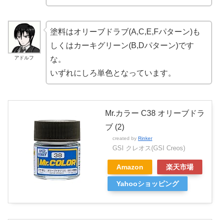
塗料はオリーブドラブ(A,C,E,Fパターン)も
しくはカーキグリーン(B,Dパターン)です
アドルフ
な。
いずれにしろ単色となっています。
Mr.カラー C38 オリーブドラ
ブ (2)
created by
Rinker
GSI クレオス(GSI Creos)
Amazon
楽天市場
Yahooショッピング