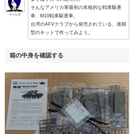
そんなアメリカ軍最初の本格的な戦車駆逐
ヴァルダ
車、M10戦車駆逐車。
台湾のAFVクラブから発売されている、後期
型のキットで作ってみよう。
箱の中身を確認する