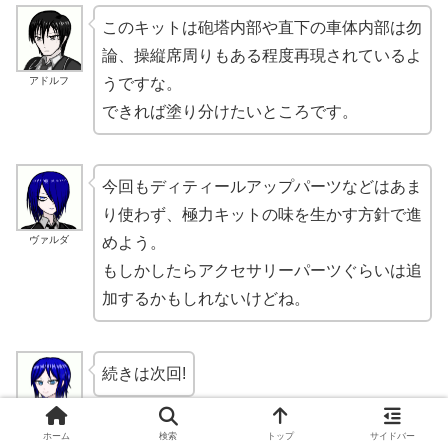
このキットは砲塔内部や直下の車体内部は勿
論、操縦席周りもある程度再現されているよ
アドルフ
うですな。
できれば塗り分けたいところです。
今回もディティールアップパーツなどはあま
り使わず、極力キットの味を生かす方針で進
ヴァルダ
めよう。
もしかしたらアクセサリーパーツぐらいは追
加するかもしれないけどね。
続きは次回!
レーナ
ホーム
検索
トップ
サイドバー