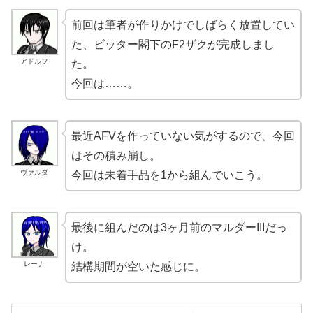
前回は筆者が作りかけでしばらく放置してい
た、ビッター閣下のF2ザクが完成しまし
アドルフ
た。
今回は……。
最近AFVを作っていない気がするので、今回
はその積み崩し。
ヴァルダ
今回は未着手品を1から組んでいこう。
最後に組んだのは3ヶ月前のマルダーIIIだっ
け。
レーナ
結構期間が空いた感じに。