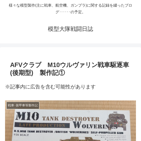
様々な模型製作(主に戦車、航空機、ガンプラ)に関する記録を綴ったブロ
グ･･････の予定。
模型大隊戦闘日誌
AFVクラブ M10ウルヴァリン戦車駆逐車
(後期型) 製作記①
※記事内に広告を含む可能性があります
戦車･装甲車等製作記