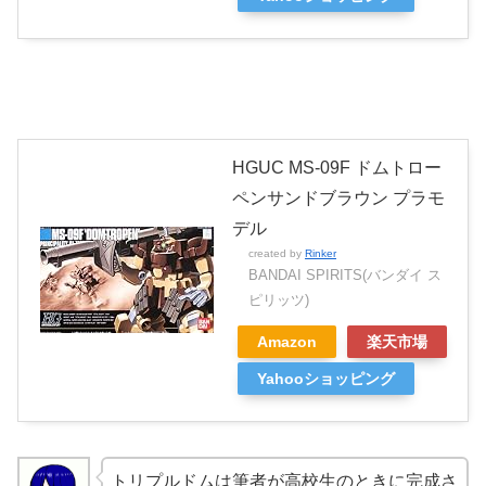
HGUC MS-09F ドムトロー
ペンサンドブラウン プラモ
デル
created by
Rinker
BANDAI SPIRITS(バンダイ ス
ピリッツ)
Amazon
楽天市場
Yahooショッピング
トリプルドムは筆者が高校生のときに完成さ