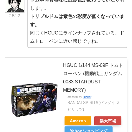
します。
アドルフ
トリプルドムは紫色の彩度が低くなっていま
す。
同じくHGUCにラインナップされている、ド
ムトローペンに近い感じですね。
HGUC 1/144 MS-09F ドムト
ローペン (機動戦士ガンダム
0083 STARDUST
MEMORY)
created by
Rinker
BANDAI SPIRITS(バンダイ ス
ピリッツ)
Amazon
楽天市場
Yahooショッピング