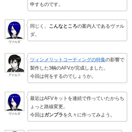
申すものです。
同じく、
こんなところ
の案内人であるヴァル
ダ。
ヴァルダ
ツィンメリットコーティングの特集
の影響で
製作した3輌のAFVが完成しました。
アドルフ
今回は何をするのでしょうか。
最近はAFVキットを連続で作っていたからち
ょっと路線変更。
ヴァルダ
今回は
ガンプラ
を久々に作ってみよう。