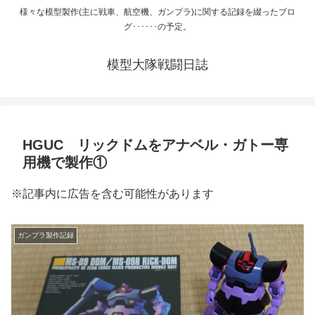
様々な模型製作(主に戦車、航空機、ガンプラ)に関する記録を綴ったブロ
グ･･････の予定。
模型大隊戦闘日誌
HGUC リックドムをアナベル・ガトー専
用機で製作①
※記事内に広告を含む可能性があります
ガンプラ製作記録