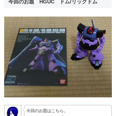
今回のお題 HGUC ドム/リックドム
今回のお題はこちら。