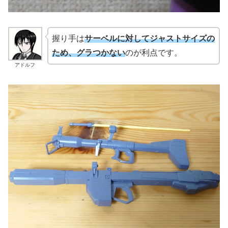
握り手は
サーベルに対してジャストサイズの
ため、グラつかない
のが利点です。
アドルフ