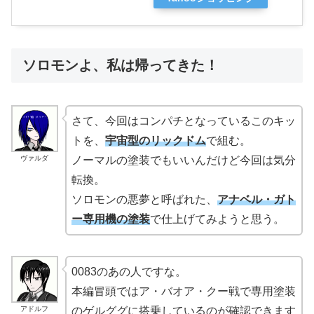
ソロモンよ、私は帰ってきた！
さて、今回はコンパチとなっているこのキッ
トを、
宇宙型のリックドム
で組む。
ヴァルダ
ノーマルの塗装でもいいんだけど今回は気分
転換。
ソロモンの悪夢と呼ばれた、
アナベル・ガト
ー専用機の塗装
で仕上げてみようと思う。
0083のあの人ですな。
本編冒頭ではア・バオア・クー戦で専用塗装
アドルフ
のゲルググに搭乗しているのが確認できます