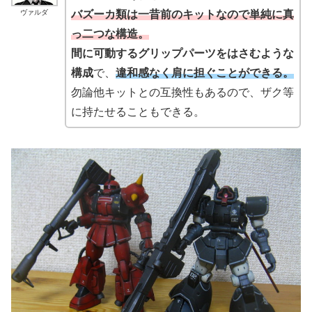
ヴァルダ
バズーカ類は一昔前のキットなので単純に真
っ二つな構造。
間に可動するグリップパーツをはさむような
構成
で、
違和感なく肩に担ぐことができる。
勿論他キットとの互換性もあるので、ザク等
に持たせることもできる。