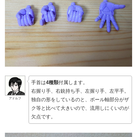
手首は
4種類
付属します。
右握り手、右銃持ち手、左握り手、左平手。
アドルフ
独自の形をしているのと、ボール軸部分がザ
ク等と比べて大きいので、流用しにくいのが
欠点です。