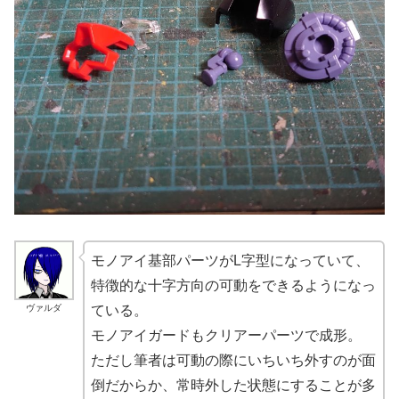
モノアイ基部パーツがL字型になっていて、
特徴的な十字方向の可動をできるようになっ
ヴァルダ
ている。
モノアイガードもクリアーパーツで成形。
ただし筆者は可動の際にいちいち外すのが面
倒だからか、常時外した状態にすることが多