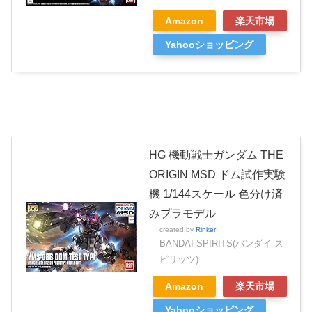
Amazon
楽天市場
Yahooショッピング
HG 機動戦士ガンダム THE
ORIGIN MSD ドム試作実験
機 1/144スケール 色分け済
みプラモデル
created by
Rinker
BANDAI SPIRITS(バンダイ ス
ピリッツ)
Amazon
楽天市場
Yahooショッピング