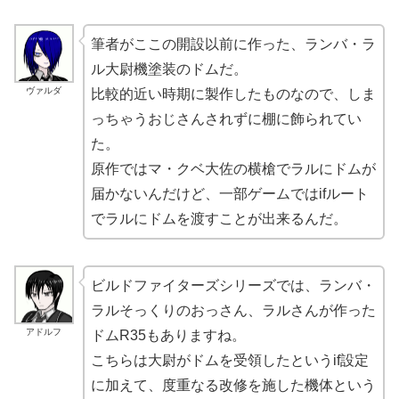
筆者がここの開設以前に作った、ランバ・ラ
ル大尉機塗装のドムだ。
ヴァルダ
比較的近い時期に製作したものなので、しま
っちゃうおじさんされずに棚に飾られてい
た。
原作ではマ・クベ大佐の横槍でラルにドムが
届かないんだけど、一部ゲームではifルート
でラルにドムを渡すことが出来るんだ。
ビルドファイターズシリーズでは、ランバ・
ラルそっくりのおっさん、ラルさんが作った
アドルフ
ドムR35もありますね。
こちらは大尉がドムを受領したというif設定
に加えて、度重なる改修を施した機体という