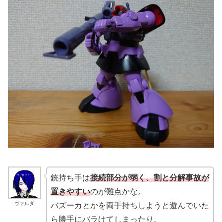
銃持ち手は
接続部分が弱く、割と分解事故が
置きやすい
のが難点かな。
ヴァルダ
バズーカとかを両手持ちしようと遊んでいた
ら勝手にバラけてしまったり。