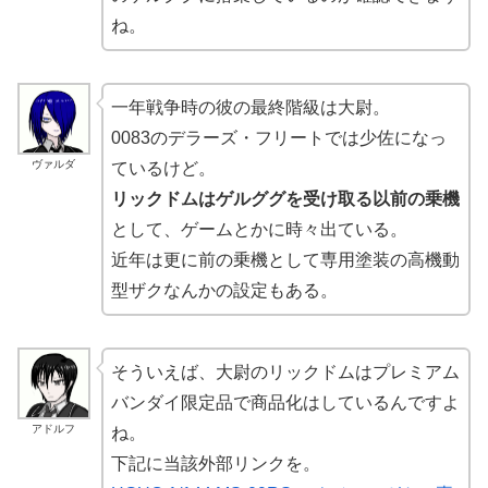
ね。
一年戦争時の彼の最終階級は大尉。
0083のデラーズ・フリートでは少佐になっ
ヴァルダ
ているけど。
リックドムはゲルググを受け取る以前の乗機
として、ゲームとかに時々出ている。
近年は更に前の乗機として専用塗装の高機動
型ザクなんかの設定もある。
そういえば、大尉のリックドムはプレミアム
バンダイ限定品で商品化はしているんですよ
アドルフ
ね。
下記に当該外部リンクを。