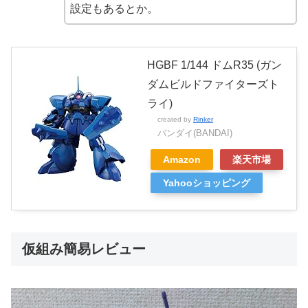
設定もあるとか。
HGBF 1/144 ドムR35 (ガン
ダムビルドファイターズト
ライ)
created by
Rinker
バンダイ(BANDAI)
Amazon
楽天市場
Yahooショッピング
仮組み簡易レビュー