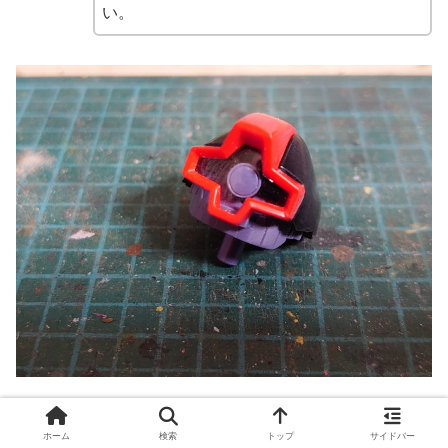
い。
ここは特に何も弄らずストレートに。
ホーム
検索
トップ
サイドバー